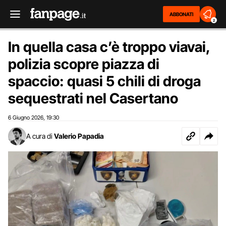
ABBONATI
2
In quella casa c’è troppo viavai,
polizia scopre piazza di
spaccio: quasi 5 chili di droga
sequestrati nel Casertano
6 Giugno 2026
19:30
,
A cura di
Valerio Papadia