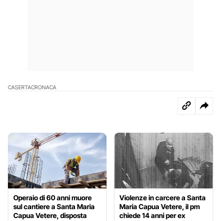
CASERTA
CRONACA
Operaio di 60 anni muore
Violenze in carcere a Santa
sul cantiere a Santa Maria
Maria Capua Vetere, il pm
Capua Vetere, disposta
chiede 14 anni per ex