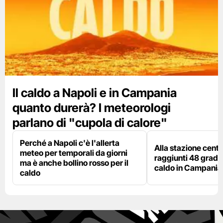
Il caldo a Napoli e in Campania
quanto durerà? I meteorologi
parlano di "cupola di calore"
Perché a Napoli c'è l'allerta
Alla stazione centr
meteo per temporali da giorni
raggiunti 48 gradi: 
ma è anche bollino rosso per il
caldo in Campania
caldo