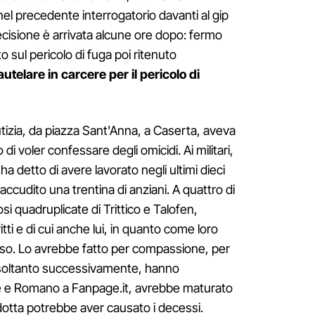
el precedente interrogatorio davanti al gip
isione è arrivata alcune ore dopo: fermo
 sul pericolo di fuga poi ritenuto
utelare in carcere per il pericolo di
tizia, da piazza Sant'Anna, a Caserta, aveva
 di voler confessare degli omicidi. Ai militari,
ha detto di avere lavorato negli ultimi dieci
ccudito una trentina di anziani. A quattro di
i quadruplicate di Trittico e Talofen,
tti e di cui anche lui, in quanto come loro
uso. Lo avrebbe fatto per compassione, per
 E soltanto successivamente, hanno
le e Romano a Fanpage.it, avrebbe maturato
dotta potrebbe aver causato i decessi.