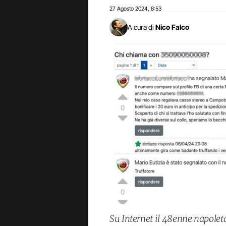
27 Agosto 2024
8:53
,
A cura di
Nico Falco
Su Internet il 48enne napoleta