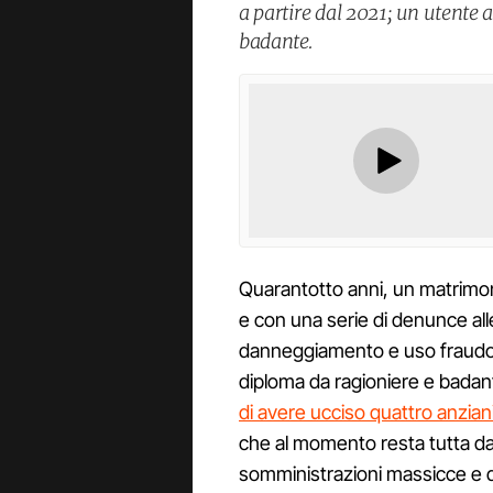
a partire dal 2021; un utente
badante.
Quarantotto anni, un matrimonio
e con una serie di denunce alle
danneggiamento e uso fraudolent
diploma da ragioniere e badan
di avere ucciso quattro anzian
che al momento resta tutta da c
somministrazioni massicce e di