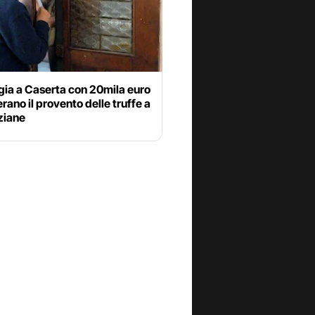
gia a Caserta con 20mila euro
 erano il provento delle truffe a
ziane