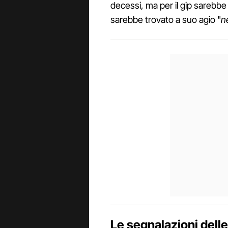
decessi, ma per il gip sarebb
sarebbe trovato a suo agio "
n
Le segnalazioni dell