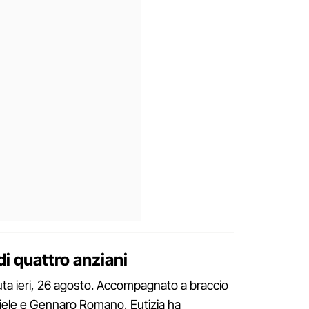
di quattro anziani
nuta ieri, 26 agosto. Accompagnato a braccio
niele e Gennaro Romano, Eutizia ha