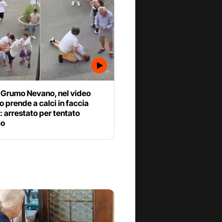
a Grumo Nevano, nel video
 prende a calci in faccia
: arrestato per tentato
io