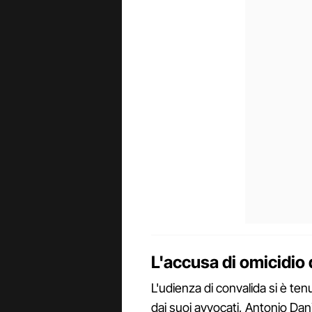
L'accusa di omicidio 
L'udienza di convalida si è te
dai suoi avvocati, Antonio Da