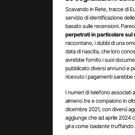
Scavando in Rete, tracce di Eut
servizio di identificazione del
basato sulle recensioni. Pare
perpetrati in particolare su
raccontano, i dubbi di una om
data di nascita, che loro cono
avrebbe fornito i suoi docume
pubblicato diversi annunci e p
ricevuto i pagamenti sarebbe s
I numeri di telefono associati a
almeno tre e compaiono in oltr
dicembre 2021, con diversi agg
aggiunge che ad aprile 2024 co
gira come badante truffando i