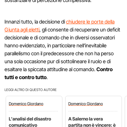
sostanziali e di percezione complessiva.
Innanzi tutto, la decisione di
chiudere le porte della
Giunta agli eletti
, gli consente di recuperare un deficit
decisionale e di comando che in diversi osservatori
hanno evidenziato, in particolare nell’inevitabile
parallelismo con il predecessore che non ha perso
una sola occasione pur di sottolineare il ruolo e di
esaltare la spiccata attitudine al comando.
Contro
tutti e contro tutto
.
LEGGI ALTRO DI QUESTO AUTORE
Domenico
Giordano
Domenico
Giordano
L'analisi del disastro
A Salerno la vera
comunicativo
partita non è vincere: è