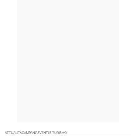
ATTUALITÀ
CAMPANIA
EVENTI E TURISMO