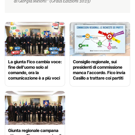
di Giorgia Meloni” (Graus Edizioni 2023)
La giunta Fico cambia voce:
Consiglio regionale, sui
fine dell’uomo solo al
presidenti di commissione
comando, ora la
manca l’accordo. Fico invia
comunicazione è a più voci
Casillo a trattare coi partiti
Giunta regionale campana