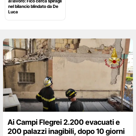
al lavoro: Fico cerca spiragli
nel bilancio blindato da De
Luca
Ai Campi Flegrei 2.200 evacuati e
200 palazzi inagibili, dopo 10 giorni