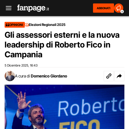
ABBONATI
2
Elezioni Regionali 2025
OPINIONI
Gli assessori esterni e la nuova
leadership di Roberto Fico in
Campania
5 Dicembre 2025
16:43
,
A cura di
Domenico Giordano