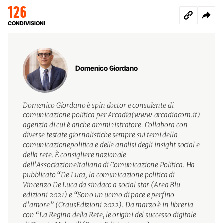
126
CONDIVISIONI
Domenico Giordano
Domenico Giordano è spin doctor e consulente di
comunicazione politica per Arcadia(www.arcadiacom.it)
agenzia di cui è anche amministratore. Collabora con
diverse testate giornalistiche sempre sui temi della
comunicazionepolitica e delle analisi degli insight social e
della rete. È consigliere nazionale
dell’AssociazioneItaliana di Comunicazione Politica. Ha
pubblicato “De Luca, la comunicazione politica di
Vincenzo De Luca da sindaco a social star (Area Blu
edizioni 2021) e “Sono un uomo di pace e perfino
d’amore” (GrausEdizioni 2022). Da marzo è in libreria
con “La Regina della Rete, le origini del successo digitale