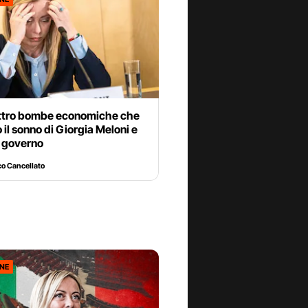
ttro bombe economiche che
 il sonno di Giorgia Meloni e
o governo
o Cancellato
ONE