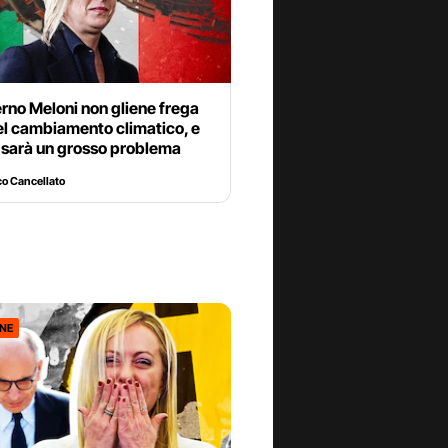
rno Meloni non gliene frega
el cambiamento climatico, e
 sarà un grosso problema
o Cancellato
ONE