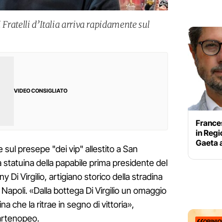
 Fratelli d’Italia arriva rapidamente sul
VIDEO CONSIGLIATO
Frances
in Reg
Gaeta a
 sul presepe "dei vip" allestito a San
statuina della papabile prima presidente del
 Di Virgilio, artigiano storico della stradina
i Napoli. «Dalla bottega Di Virgilio un omaggio
na che la ritrae in segno di vittoria»,
artenopeo.
OPINI