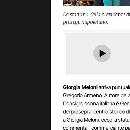
La statuina della presidente di
presepe napoletano.
Giorgia Meloni
arriva puntuale
Gregorio Armeno. Autore della 
Consiglio donna italiana è Genny
dei presepi al centro storico d
a Giorgia Meloni, ecco la statui
commenta il commerciante p