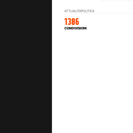
ATTUALITÀ
POLITICA
1386
CONDIVISIONI