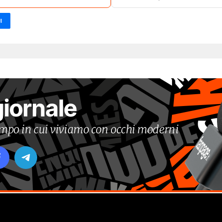
I
giornale
tempo in cui viviamo con occhi moderni