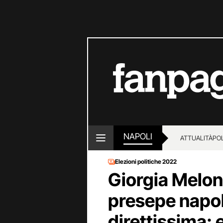
NAPOLI
ATTUALITÀ
POL
Elezioni politiche 2022
Giorgia Melon
presepe napo
direttissima: 