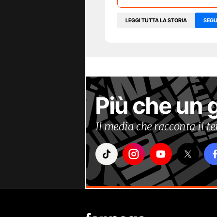
LEGGI TUTTA LA STORIA
SEGU
Più che un 
Il media che racconta il 