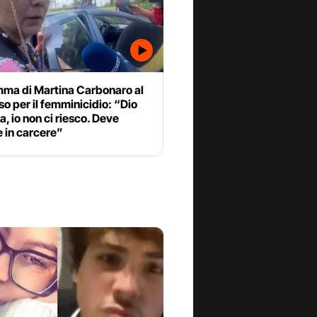
ma di Martina Carbonaro al
o per il femminicidio: “Dio
, io non ci riesco. Deve
 in carcere”