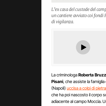
L’ex casa del custode del camp
un cantiere avviato coi fondi
di vigilanza.
La criminologa
Roberta Bruz
Pisani
, che assiste la famiglia
(Napoli)
uccisa a colpi di pietr
che ha poi nascosto il corpo so
adiacente al campo Moccia. Un 