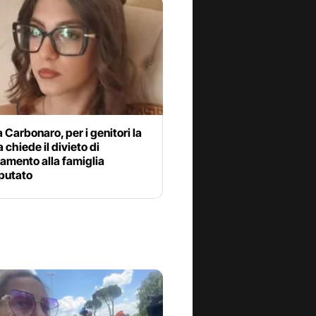
 Carbonaro, per i genitori la
 chiede il divieto di
amento alla famiglia
mputato