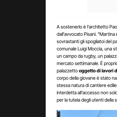
A sostenerlo è l'architetto Pa
dall'avvocato Pisani. "Martina è
sovrastanti gli spogliatoi del p
comunale Luigi Moccia, una str
un campo da rugby, un palazzet
mercato settimanale. È proprio
palazzetto
oggetto di lavori d
corpo della giovane è stato na
stessa natura di cantiere edil
interdetta all'accesso non sol
per la tutela degli utenti della 