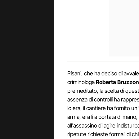
Pisani, che ha deciso di avvale
criminologa
Roberta Bruzzo
premeditato, la scelta di quest
assenza di controlli ha rappre
lo era, il cantiere ha fornito 
arma, era lì a portata di mano,
all'assassino di agire indistur
ripetute richieste formali di 