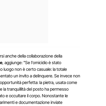
rsi anche della collaborazione della
ne
, aggiunge: "Se l'omicidio è stato
o luogo non è certo casuale: la totale
sentato un invito a delinquere. Se invece non
un'opportunità perfetta: la pietra, usata come
 e la tranquillità del posto ha permesso
bato e occultare il corpo. Nonostante le
chiarimenti e documentazione inviate