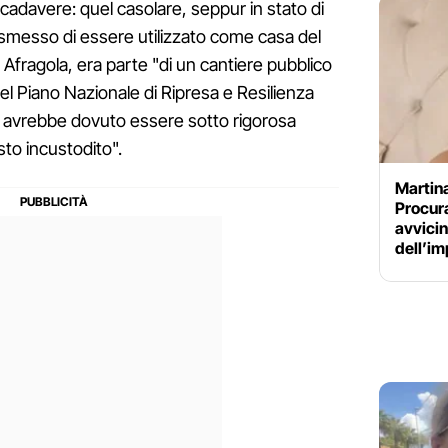
 cadavere: quel casolare, seppur in stato di
esso di essere utilizzato come casa del
 Afragola, era parte "di un cantiere pubblico
del Piano Nazionale di Ripresa e Resilienza
e avrebbe dovuto essere sotto rigorosa
sto incustodito".
Martina
Procura
avvicin
dell’i