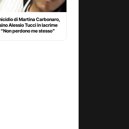
icidio di Martina Carbonaro,
sino Alessio Tucci in lacrime
a: “Non perdono me stesso”