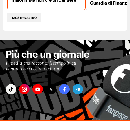
milioni? Ma non c'è un cantiere"
Guardia di Finanza
MOSTRA ALTRO
Più che un giornale
Il media che racconta il tempo in cui
viviamo con occhi moderni