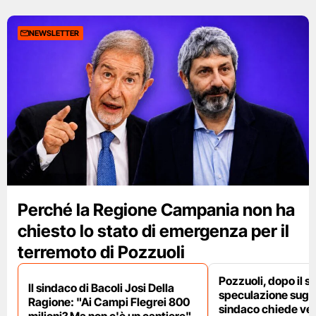
NEWSLETTER
Perché la Regione Campania non ha
chiesto lo stato di emergenza per il
terremoto di Pozzuoli
Pozzuoli, dopo il s
Il sindaco di Bacoli Josi Della
speculazione sugli af
Ragione: "Ai Campi Flegrei 800
sindaco chiede ver