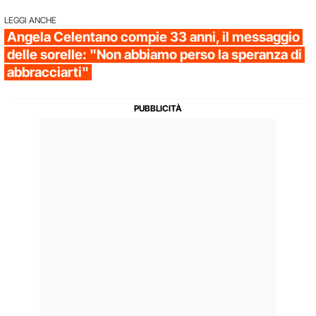
LEGGI ANCHE
Angela Celentano compie 33 anni, il messaggio
delle sorelle: "Non abbiamo perso la speranza di
abbracciarti"