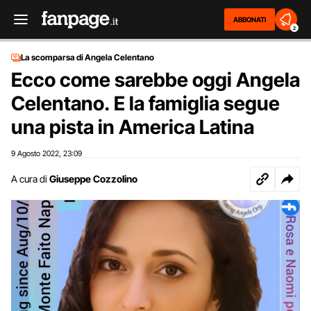
ABBONATI
2
La scomparsa di Angela Celentano
Ecco come sarebbe oggi Angela
Celentano. E la famiglia segue
una pista in America Latina
9 Agosto 2022
23:09
,
A cura di
Giuseppe Cozzolino