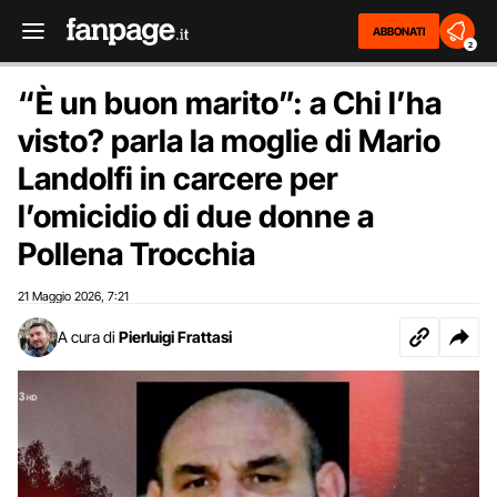
ABBONATI
2
“È un buon marito”: a Chi l’ha
visto? parla la moglie di Mario
Landolfi in carcere per
l’omicidio di due donne a
Pollena Trocchia
21 Maggio 2026
7:21
,
A cura di
Pierluigi Frattasi