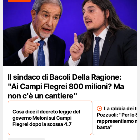
Il sindaco di Bacoli Della Ragione:
"Ai Campi Flegrei 800 milioni? Ma
non c'è un cantiere"
La rabbia dei te
Cosa dice il decreto legge del
Pozzuoli: "Per lo S
governo Meloni sui Campi
rappresentiamo nu
Flegrei dopo la scossa 4.7
basta"