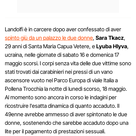
Landolfi è in carcere dopo aver confessato di aver
spinto giù da un palazzo le due donne
,
Sara Tkacz
,
29 anni di Santa Maria Capua Vetere, e
Lyuba Hlyva
,
ucraina, nelle giornate di sabato 16 e domenica 17
maggio scorsi. I corpi senza vita delle due vittime sono
stati trovati dai carabinieri nei pressi di un vano
ascensore vuoto nel Parco Europa di viale Italia a
Pollena Trocchia la notte di lunedì scorso, 18 maggio.
Al momento sono ancora in corso le indagini per
ricostruire l'esatta dinamica di quanto accaduto. Il
49enne avrebbe ammesso di aver spintonato le due
donne, sostenendo che sarebbe accaduto dopo una
lite per il pagamento di prestazioni sessuali.