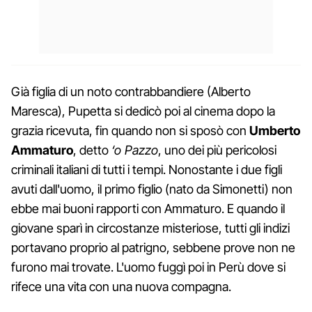
Già figlia di un noto contrabbandiere (Alberto
Maresca), Pupetta si dedicò poi al cinema dopo la
grazia ricevuta, fin quando non si sposò con
Umberto
Ammaturo
, detto
‘o Pazzo
, uno dei più pericolosi
criminali italiani di tutti i tempi. Nonostante i due figli
avuti dall'uomo, il primo figlio (nato da Simonetti) non
ebbe mai buoni rapporti con Ammaturo. E quando il
giovane sparì in circostanze misteriose, tutti gli indizi
portavano proprio al patrigno, sebbene prove non ne
furono mai trovate. L'uomo fuggì poi in Perù dove si
rifece una vita con una nuova compagna.