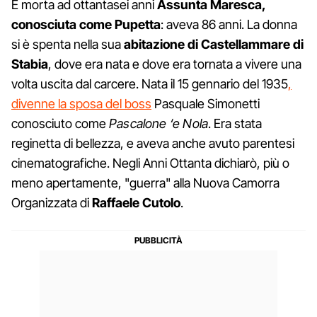
È morta ad ottantasei anni
Assunta Maresca,
conosciuta come Pupetta
: aveva 86 anni. La donna
si è spenta nella sua
abitazione di Castellammare di
Stabia
, dove era nata e dove era tornata a vivere una
volta uscita dal carcere. Nata il 15 gennario del 1935
,
divenne la sposa del boss
Pasquale Simonetti
conosciuto come
Pascalone ‘e Nola
. Era stata
reginetta di bellezza, e aveva anche avuto parentesi
cinematografiche. Negli Anni Ottanta dichiarò, più o
meno apertamente, "guerra" alla Nuova Camorra
Organizzata di
Raffaele Cutolo
.