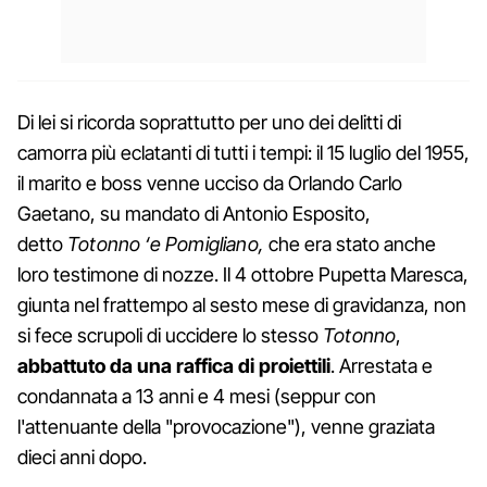
Di lei si ricorda soprattutto per uno dei delitti di
camorra più eclatanti di tutti i tempi: il 15 luglio del 1955,
il marito e boss venne ucciso da Orlando Carlo
Gaetano, su mandato di Antonio Esposito,
detto
Totonno ‘e Pomigliano,
che era stato anche
loro testimone di nozze. Il 4 ottobre Pupetta Maresca,
giunta nel frattempo al sesto mese di gravidanza, non
si fece scrupoli di uccidere lo stesso
Totonno
,
abbattuto da una raffica di proiettili
. Arrestata e
condannata a 13 anni e 4 mesi (seppur con
l'attenuante della "provocazione"), venne graziata
dieci anni dopo.