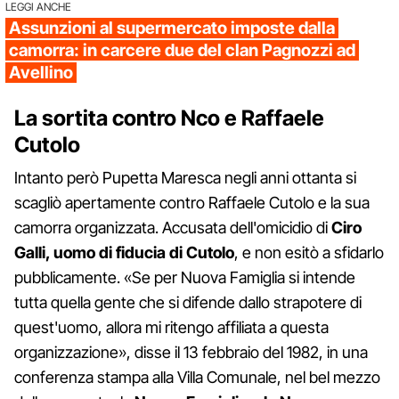
LEGGI ANCHE
Assunzioni al supermercato imposte dalla
camorra: in carcere due del clan Pagnozzi ad
Avellino
La sortita contro Nco e Raffaele
Cutolo
Intanto però Pupetta Maresca negli anni ottanta si
scagliò apertamente contro Raffaele Cutolo e la sua
camorra organizzata. Accusata dell'omicidio di
Ciro
Galli, uomo di fiducia di Cutolo
, e non esitò a sfidarlo
pubblicamente. «Se per Nuova Famiglia si intende
tutta quella gente che si difende dallo strapotere di
quest'uomo, allora mi ritengo affiliata a questa
organizzazione», disse il 13 febbraio del 1982, in una
conferenza stampa alla Villa Comunale, nel bel mezzo