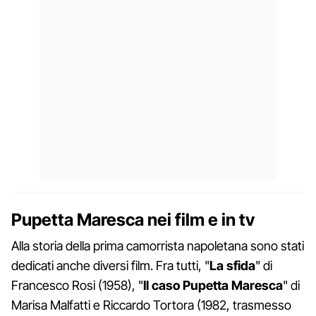
Pupetta Maresca nei film e in tv
Alla storia della prima camorrista napoletana sono stati
dedicati anche diversi film. Fra tutti, "
La sfida
" di
Francesco Rosi (1958), "
Il caso Pupetta Maresca
" di
Marisa Malfatti e Riccardo Tortora (1982, trasmesso