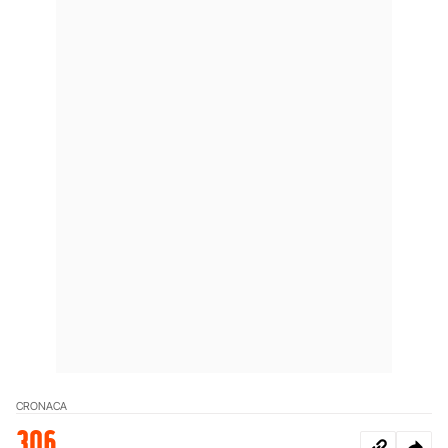
CRONACA
306