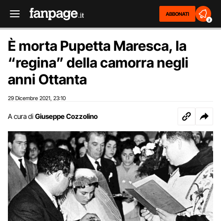
ABBONATI
2
È morta Pupetta Maresca, la
“regina” della camorra negli
anni Ottanta
29 Dicembre 2021
23:10
,
A cura di
Giuseppe Cozzolino