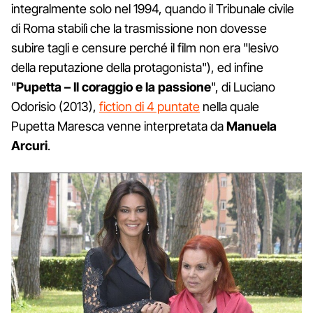
integralmente solo nel 1994, quando il Tribunale civile
di Roma stabilì che la trasmissione non dovesse
subire tagli e censure perché il film non era "lesivo
della reputazione della protagonista"), ed infine
"
Pupetta – Il coraggio e la passione
", di Luciano
Odorisio (2013),
fiction di 4 puntate
nella quale
Pupetta Maresca venne interpretata da
Manuela
Arcuri
.