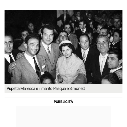
Pupetta Maresca e il marito Pasquale Simonetti