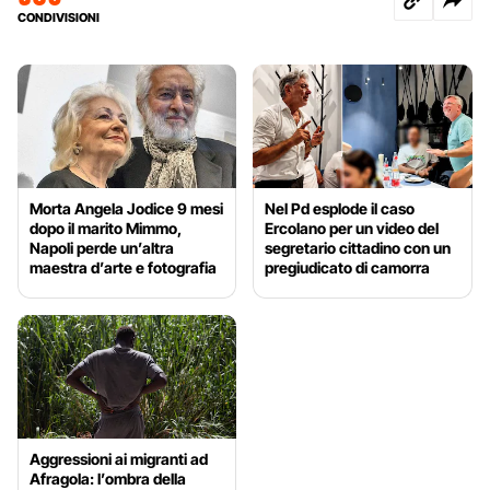
CONDIVISIONI
Morta Angela Jodice 9 mesi
Nel Pd esplode il caso
dopo il marito Mimmo,
Ercolano per un video del
Napoli perde un’altra
segretario cittadino con un
maestra d’arte e fotografia
pregiudicato di camorra
Aggressioni ai migranti ad
Afragola: l’ombra della