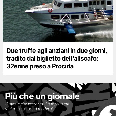
Due truffe agli anziani in due giorni,
tradito dal biglietto dell'aliscafo:
32enne preso a Procida
Più che un giornale
Il media che racconta il tempo in cui
viviamo con occhi moderni