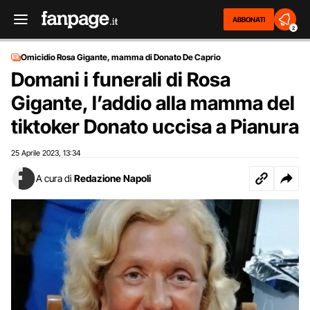
ABBONATI
2
Omicidio Rosa Gigante, mamma di Donato De Caprio
Domani i funerali di Rosa
Gigante, l’addio alla mamma del
tiktoker Donato uccisa a Pianura
25 Aprile 2023
13:34
,
A cura di
Redazione Napoli