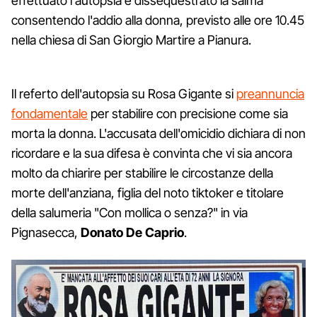
effettuato l'autopsia e dissequestrato la salma
consentendo l'addio alla donna, previsto alle ore 10.45
nella chiesa di San Giorgio Martire a Pianura.
Il referto dell'autopsia su Rosa Gigante si
preannuncia
fondamentale
per stabilire con precisione come sia
morta la donna. L'accusata dell'omicidio dichiara di non
ricordare e la sua difesa è convinta che vi sia ancora
molto da chiarire per stabilire le circostanze della
morte dell'anziana, figlia del noto tiktoker e titolare
della salumeria "Con mollica o senza?" in via
Pignasecca,
Donato De Caprio
.