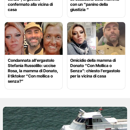
confermato alla vicina di
con un “panino della
casa
giustizia “
Condannata all’ergastolo
Omicidio della mamma di
Stefania Russolillo: uccise
Donato “Con Mollica o
Rosa, la mamma di Donato,
Senza”: chiesto l’ergastolo
il tiktoker “Con mollica o
per la vicina di casa
senza?”