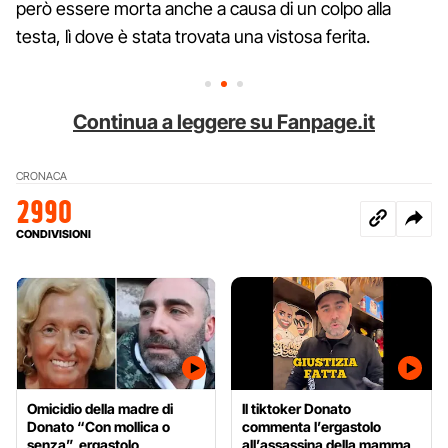
però essere morta anche a causa di un colpo alla
testa, lì dove è stata trovata una vistosa ferita.
Continua a leggere su Fanpage.it
CRONACA
2990
CONDIVISIONI
Omicidio della madre di
Il tiktoker Donato
Donato “Con mollica o
commenta l’ergastolo
senza”, ergastolo
all’assassina della mamma