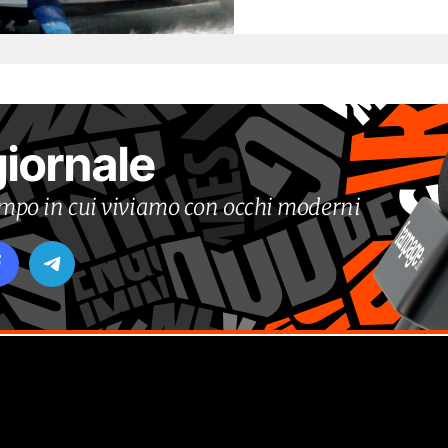
giornale
tempo in cui viviamo con occhi moderni