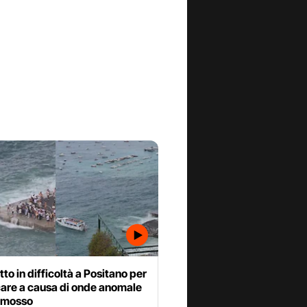
to in difficoltà a Positano per
care a causa di onde anomale
 mosso