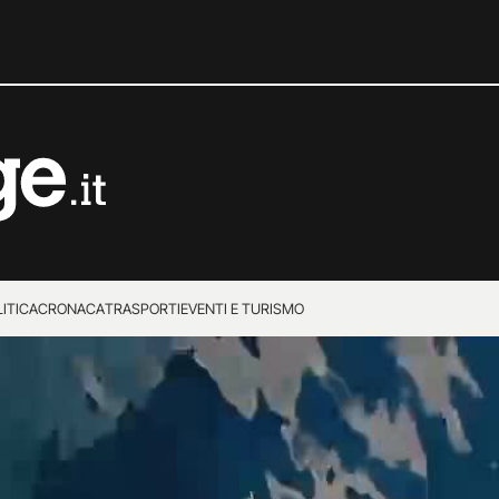
ITICA
CRONACA
TRASPORTI
EVENTI E TURISMO