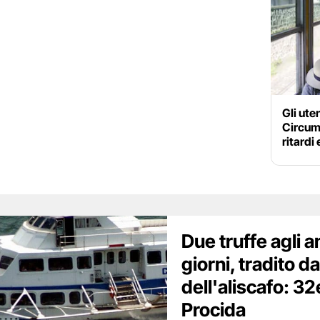
Gli ute
Circum
ritardi
Due truffe agli a
giorni, tradito da
dell'aliscafo: 3
Procida