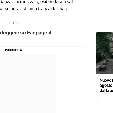
danza sincronizzata, esibendosi in salti
ncorse nella schiuma bianca del mare.
 leggere su Fanpage.it
Nuovo R
agosto:
dal la