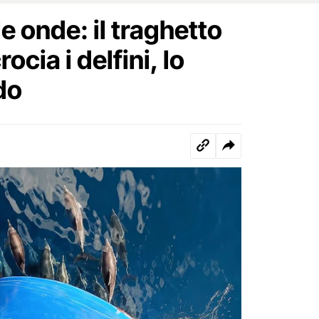
le onde: il traghetto
ocia i delfini, lo
do