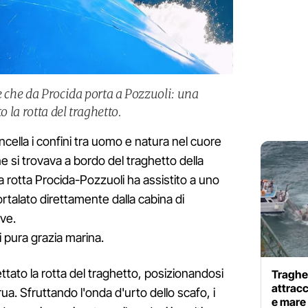
e che da Procida porta a Pozzuoli: una
o la rotta del traghetto.
ella i confini tra uomo e natura nel cuore
e si trovava a bordo del traghetto della
rotta Procida-Pozzuoli ha assistito a uno
rtalato direttamente dalla cabina di
ve.
 pura grazia marina.
ettato la rotta del traghetto, posizionandosi
Traghet
attrac
ua. Sfruttando l'onda d'urto dello scafo, i
e mare