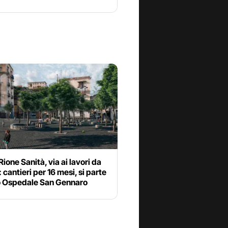
ione Sanità, via ai lavori da
 cantieri per 16 mesi, si parte
to Ospedale San Gennaro