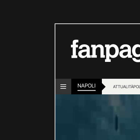
NAPOLI
ATTUALITÀ
POL