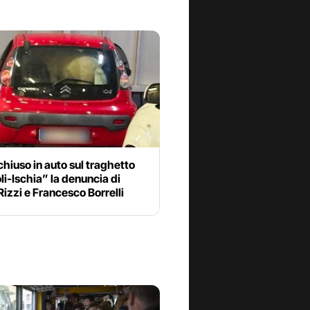
hiuso in auto sul traghetto
i-Ischia” la denuncia di
Rizzi e Francesco Borrelli