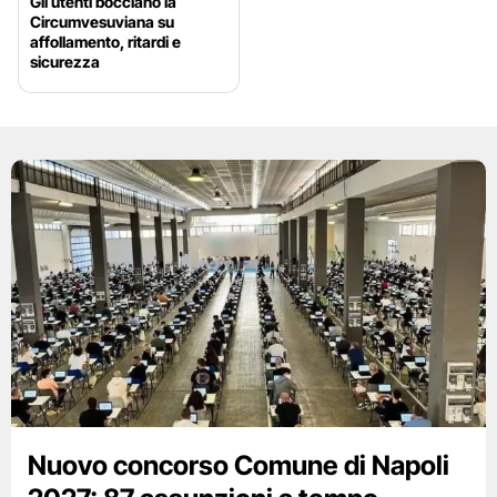
Gli utenti bocciano la
Circumvesuviana su
affollamento, ritardi e
sicurezza
Nuovo concorso Comune di Napoli