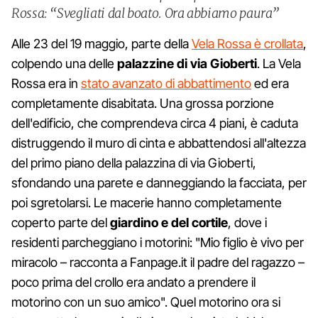
Rossa: “Svegliati dal boato. Ora abbiamo paura”
Alle 23 del 19 maggio, parte della
Vela Rossa è crollata
,
colpendo una delle
palazzine di via Gioberti
. La Vela
Rossa era in
stato avanzato di abbattimento
ed era
completamente disabitata. Una grossa porzione
dell'edificio, che comprendeva circa 4 piani, è caduta
distruggendo il muro di cinta e abbattendosi all'altezza
del primo piano della palazzina di via Gioberti,
sfondando una parete e danneggiando la facciata, per
poi sgretolarsi. Le macerie hanno completamente
coperto parte del
giardino e del cortile
, dove i
residenti parcheggiano i motorini: "Mio figlio è vivo per
miracolo – racconta a Fanpage.it il padre del ragazzo –
poco prima del crollo era andato a prendere il
motorino con un suo amico". Quel motorino ora si