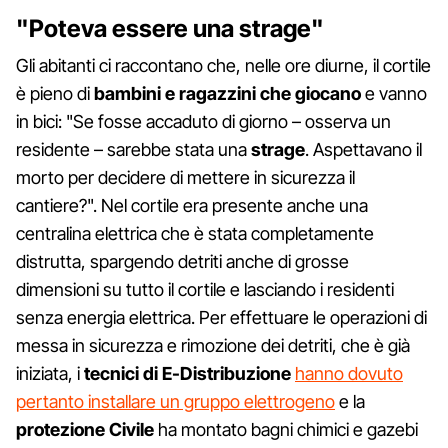
"Poteva essere una strage"
Gli abitanti ci raccontano che, nelle ore diurne, il cortile
è pieno di
bambini e ragazzini che giocano
e vanno
in bici: "Se fosse accaduto di giorno – osserva un
residente – sarebbe stata una
strage
. Aspettavano il
morto per decidere di mettere in sicurezza il
cantiere?". Nel cortile era presente anche una
centralina elettrica che è stata completamente
distrutta, spargendo detriti anche di grosse
dimensioni su tutto il cortile e lasciando i residenti
senza energia elettrica. Per effettuare le operazioni di
messa in sicurezza e rimozione dei detriti, che è già
iniziata, i
tecnici di E-Distribuzione
hanno dovuto
pertanto installare un gruppo elettrogeno
e la
protezione Civile
ha montato bagni chimici e gazebi