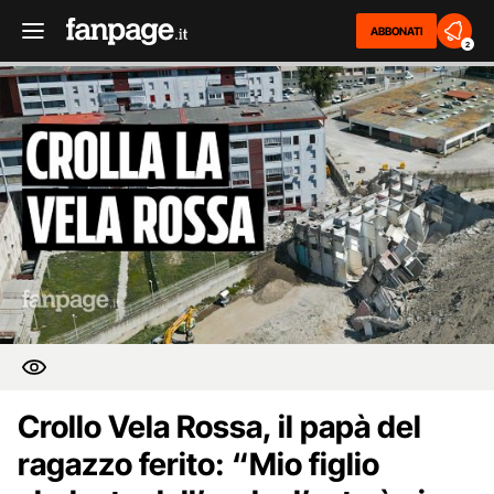
ABBONATI
2
Crollo Vela Rossa, il papà del
ragazzo ferito: “Mio figlio