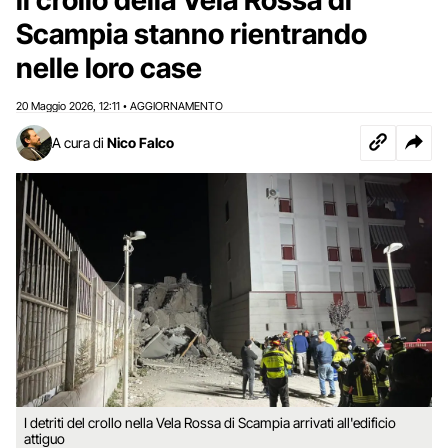
Scampia stanno rientrando
nelle loro case
20 Maggio 2026
12:11
AGGIORNAMENTO
,
•
A cura di
Nico Falco
I detriti del crollo nella Vela Rossa di Scampia arrivati all'edificio
attiguo