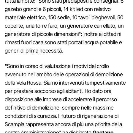
tutta la notte: "Sono stati predisposti e consegnati 6
gazebo grandi e 6 piccoli, 14 kit led con relativo
materiale elettrico, 150 sedie, 10 tavoli pieghevoli, 50
coperte, una torre faro, un generatore carrellato, un
generatore di piccole dimensioni"; inoltre ai cittadini
rimasti fuori casa sono stati portati acqua potabile e
generi di prima necessità.
"Sono in corso di valutazione i motivi del crollo
avvenuto nell'ambito delle operazioni di demolizione
della Vela Rossa. Siamo intervenuti tempestivamente
per prestare soccorso agli abitanti. Ho dato ora
disposizione alle imprese di accelerare il percorso
definitivo di demolizione, sempre nelle massime
condizioni di sicurezza. Il futuro di rigenerazione di
Scampia rappresenta ancora di più una priorità della
nostra Amministrazione" ha dichiarato
Gaetano