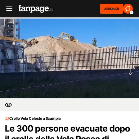
ABBONATI
2
Crollo Vela Celeste a Scampia
Le 300 persone evacuate dopo
il crollo della Vela Rossa di