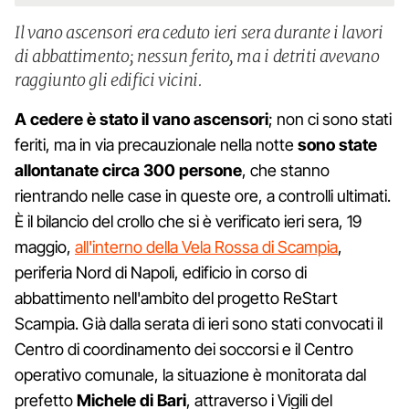
Il vano ascensori era ceduto ieri sera durante i lavori
di abbattimento; nessun ferito, ma i detriti avevano
raggiunto gli edifici vicini.
A cedere è stato il vano ascensori
; non ci sono stati
feriti, ma in via precauzionale nella notte
sono state
allontanate circa 300 persone
, che stanno
rientrando nelle case in queste ore, a controlli ultimati.
È il bilancio del crollo che si è verificato ieri sera, 19
maggio,
all'interno della Vela Rossa di Scampia
,
periferia Nord di Napoli, edificio in corso di
abbattimento nell'ambito del progetto ReStart
Scampia. Già dalla serata di ieri sono stati convocati il
Centro di coordinamento dei soccorsi e il Centro
operativo comunale, la situazione è monitorata dal
prefetto
Michele di Bari
, attraverso i Vigili del