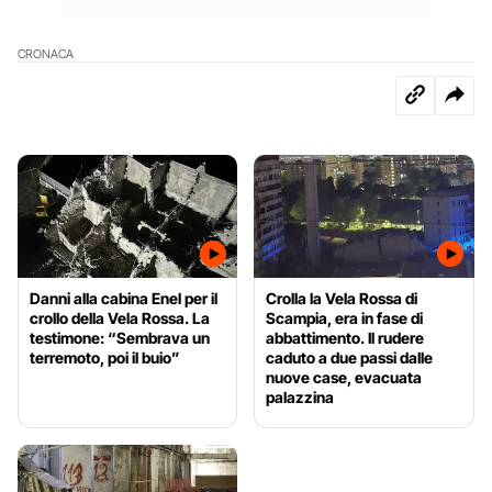
CRONACA
Danni alla cabina Enel per il
Crolla la Vela Rossa di
crollo della Vela Rossa. La
Scampia, era in fase di
testimone: “Sembrava un
abbattimento. Il rudere
terremoto, poi il buio”
caduto a due passi dalle
nuove case, evacuata
palazzina