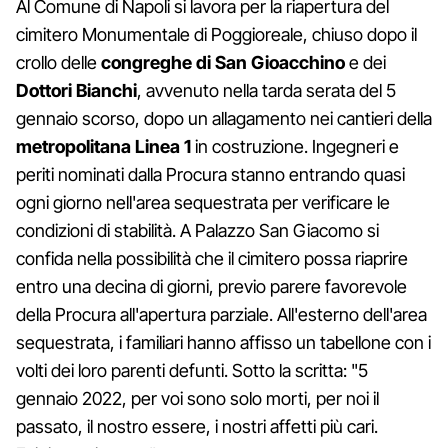
Al Comune di Napoli si lavora per la riapertura del
cimitero Monumentale di Poggioreale, chiuso dopo il
crollo delle
congreghe di San Gioacchino
e dei
Dottori Bianchi
, avvenuto nella tarda serata del 5
gennaio scorso, dopo un allagamento nei cantieri della
metropolitana Linea 1
in costruzione. Ingegneri e
periti nominati dalla Procura stanno entrando quasi
ogni giorno nell'area sequestrata per verificare le
condizioni di stabilità. A Palazzo San Giacomo si
confida nella possibilità che il cimitero possa riaprire
entro una decina di giorni, previo parere favorevole
della Procura all'apertura parziale. All'esterno dell'area
sequestrata, i familiari hanno affisso un tabellone con i
volti dei loro parenti defunti. Sotto la scritta: "5
gennaio 2022, per voi sono solo morti, per noi il
passato, il nostro essere, i nostri affetti più cari.