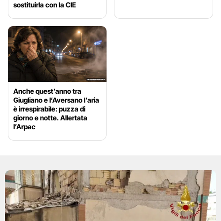
sostituirla con la CIE
Anche quest’anno tra
Giugliano e l’Aversano l’aria
è irrespirabile: puzza di
giorno e notte. Allertata
l’Arpac