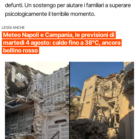
defunti. Un sostengo per aiutare i familiari a superare
psicologicamente il terribile momento.
LEGGI ANCHE
Meteo Napoli e Campania, le previsioni di
martedì 4 agosto: caldo fino a 38°C, ancora
bollino rosso