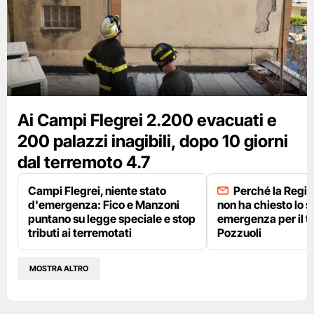
Ai Campi Flegrei 2.200 evacuati e
200 palazzi inagibili, dopo 10 giorni
dal terremoto 4.7
Campi Flegrei, niente stato
Perché la Regi
d'emergenza: Fico e Manzoni
non ha chiesto lo s
puntano su legge speciale e stop
emergenza per il t
tributi ai terremotati
Pozzuoli
MOSTRA ALTRO