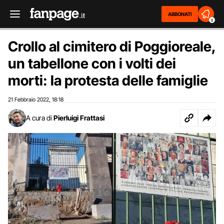
ABBONATI
2
Crollo al cimitero di Poggioreale,
un tabellone con i volti dei
morti: la protesta delle famiglie
21 Febbraio 2022
18:18
,
A cura di
Pierluigi Frattasi