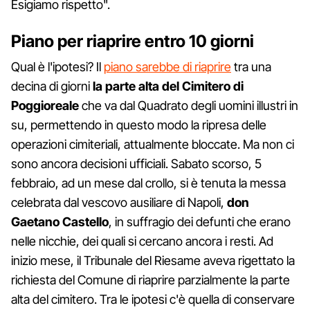
Esigiamo rispetto".
Piano per riaprire entro 10 giorni
Qual è l'ipotesi? Il
piano sarebbe di riaprire
tra una
decina di giorni
la parte alta del Cimitero di
Poggioreale
che va dal Quadrato degli uomini illustri in
su, permettendo in questo modo la ripresa delle
operazioni cimiteriali, attualmente bloccate. Ma non ci
sono ancora decisioni ufficiali. Sabato scorso, 5
febbraio, ad un mese dal crollo, si è tenuta la messa
celebrata dal vescovo ausiliare di Napoli,
don
Gaetano Castello
, in suffragio dei defunti che erano
nelle nicchie, dei quali si cercano ancora i resti. Ad
inizio mese, il Tribunale del Riesame aveva rigettato la
richiesta del Comune di riaprire parzialmente la parte
alta del cimitero. Tra le ipotesi c'è quella di conservare