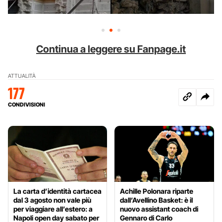
Continua a leggere su Fanpage.it
ATTUALITÀ
177
CONDIVISIONI
La carta d’identità cartacea
Achille Polonara riparte
dal 3 agosto non vale più
dall’Avellino Basket: è il
per viaggiare all’estero: a
nuovo assistant coach di
Napoli open day sabato per
Gennaro di Carlo