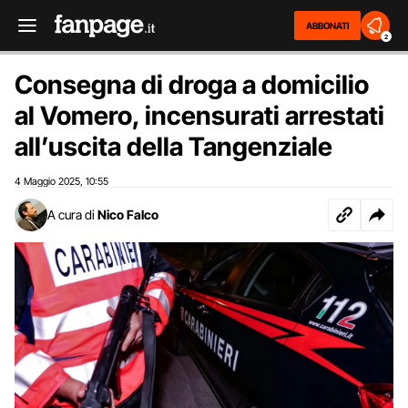
ABBONATI
2
Consegna di droga a domicilio
al Vomero, incensurati arrestati
all’uscita della Tangenziale
4 Maggio 2025
10:55
,
A cura di
Nico Falco