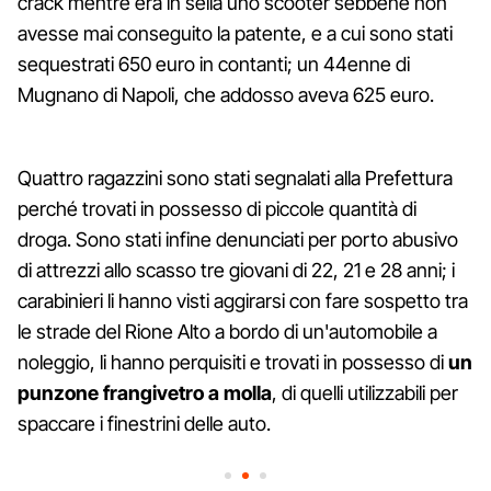
crack mentre era in sella uno scooter sebbene non
avesse mai conseguito la patente, e a cui sono stati
sequestrati 650 euro in contanti; un 44enne di
Mugnano di Napoli, che addosso aveva 625 euro.
Quattro ragazzini sono stati segnalati alla Prefettura
perché trovati in possesso di piccole quantità di
droga. Sono stati infine denunciati per porto abusivo
di attrezzi allo scasso tre giovani di 22, 21 e 28 anni; i
carabinieri li hanno visti aggirarsi con fare sospetto tra
le strade del Rione Alto a bordo di un'automobile a
noleggio, li hanno perquisiti e trovati in possesso di
un
punzone frangivetro a molla
, di quelli utilizzabili per
spaccare i finestrini delle auto.