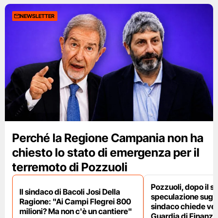
NEWSLETTER
Perché la Regione Campania non ha
chiesto lo stato di emergenza per il
terremoto di Pozzuoli
Pozzuoli, dopo il s
Il sindaco di Bacoli Josi Della
speculazione sugli af
Ragione: "Ai Campi Flegrei 800
sindaco chiede ver
milioni? Ma non c'è un cantiere"
Guardia di Finanza