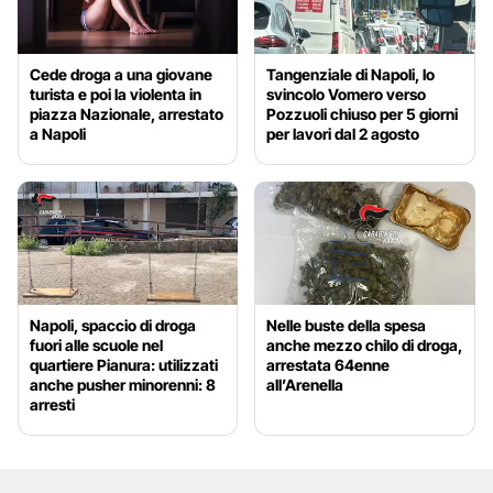
Cede droga a una giovane
Tangenziale di Napoli, lo
turista e poi la violenta in
svincolo Vomero verso
piazza Nazionale, arrestato
Pozzuoli chiuso per 5 giorni
a Napoli
per lavori dal 2 agosto
Napoli, spaccio di droga
Nelle buste della spesa
fuori alle scuole nel
anche mezzo chilo di droga,
quartiere Pianura: utilizzati
arrestata 64enne
anche pusher minorenni: 8
all’Arenella
arresti