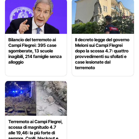
Bilancio del terremoto ai
Il decreto legge del governo
Campi Flegrei: 395 case
Meloni sui Campi Flegrei
sgomberate, 13 scuole
dopo la scossa 4.7: quattro
inagibili, 214 famiglie senza
provvedimenti su sfollati e
alloggio
case lesionate dal
terremoto
Terremoto ai Campi Flegrei,
scossa di magnitudo 4.7
alle 19,46: la più forte di
sempre. Crolli, blackout e