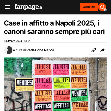
ABBONATI
2
Case in affitto a Napoli 2025, i
canoni saranno sempre più cari
8 Ottobre 2024
19:02
,
A cura di
Redazione Napoli