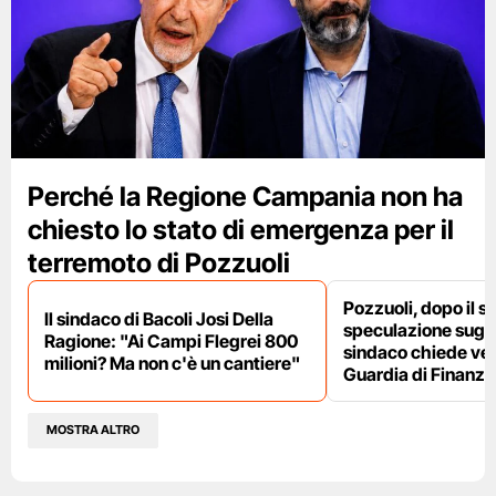
Perché la Regione Campania non ha
chiesto lo stato di emergenza per il
terremoto di Pozzuoli
Pozzuoli, dopo il s
Il sindaco di Bacoli Josi Della
speculazione sugli af
Ragione: "Ai Campi Flegrei 800
sindaco chiede ver
milioni? Ma non c'è un cantiere"
Guardia di Finanza
MOSTRA ALTRO