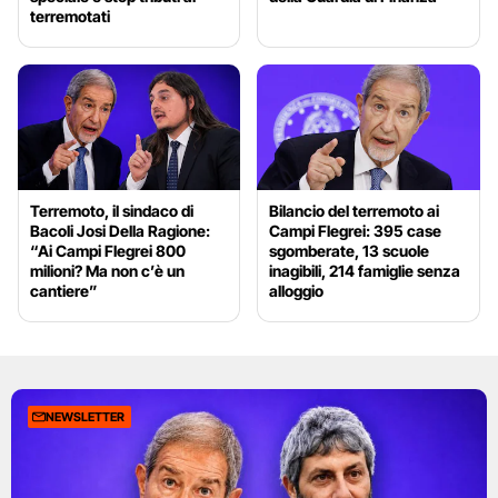
terremotati
Terremoto, il sindaco di
Bilancio del terremoto ai
Bacoli Josi Della Ragione:
Campi Flegrei: 395 case
“Ai Campi Flegrei 800
sgomberate, 13 scuole
milioni? Ma non c’è un
inagibili, 214 famiglie senza
cantiere”
alloggio
NEWSLETTER