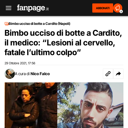
ABBONATI
2
Bimbo ucciso di botte a Cardito (Napoli)
Bimbo ucciso di botte a Cardito,
il medico: “Lesioni al cervello,
fatale l’ultimo colpo”
29 Ottobre 2021
17:56
,
A cura di
Nico Falco