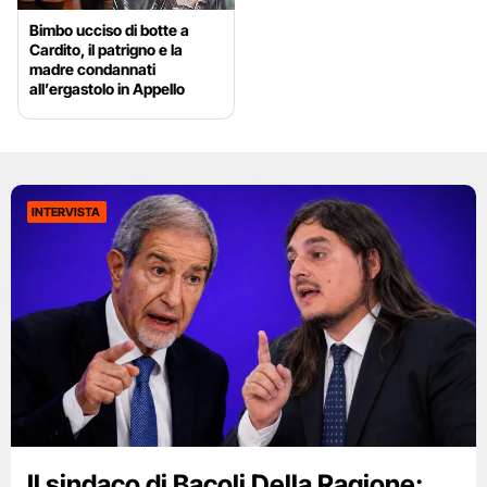
Bimbo ucciso di botte a
Cardito, il patrigno e la
madre condannati
all’ergastolo in Appello
INTERVISTA
Il sindaco di Bacoli Della Ragione: