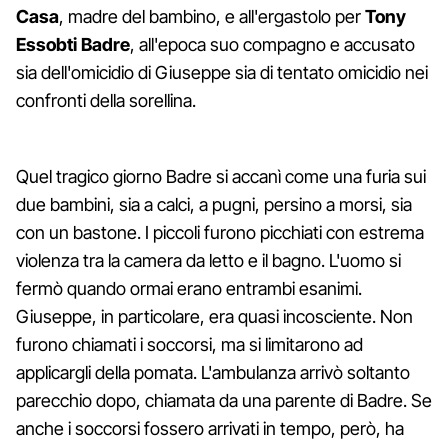
Casa
, madre del bambino, e all'ergastolo per
Tony
Essobti Badre
, all'epoca suo compagno e accusato
sia dell'omicidio di Giuseppe sia di tentato omicidio nei
confronti della sorellina.
Quel tragico giorno Badre si accanì come una furia sui
due bambini, sia a calci, a pugni, persino a morsi, sia
con un bastone. I piccoli furono picchiati con estrema
violenza tra la camera da letto e il bagno. L'uomo si
fermò quando ormai erano entrambi esanimi.
Giuseppe, in particolare, era quasi incosciente. Non
furono chiamati i soccorsi, ma si limitarono ad
applicargli della pomata. L'ambulanza arrivò soltanto
parecchio dopo, chiamata da una parente di Badre. Se
anche i soccorsi fossero arrivati in tempo, però, ha