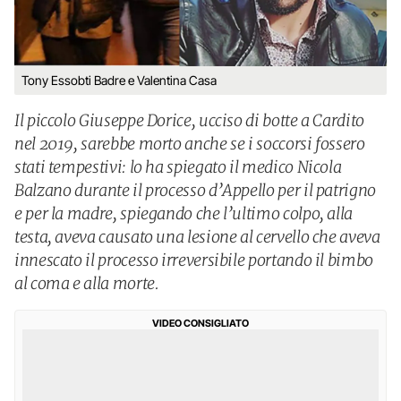
Tony Essobti Badre e Valentina Casa
Il piccolo Giuseppe Dorice, ucciso di botte a Cardito
nel 2019, sarebbe morto anche se i soccorsi fossero
stati tempestivi: lo ha spiegato il medico Nicola
Balzano durante il processo d’Appello per il patrigno
e per la madre, spiegando che l’ultimo colpo, alla
testa, aveva causato una lesione al cervello che aveva
innescato il processo irreversibile portando il bimbo
al coma e alla morte.
VIDEO CONSIGLIATO