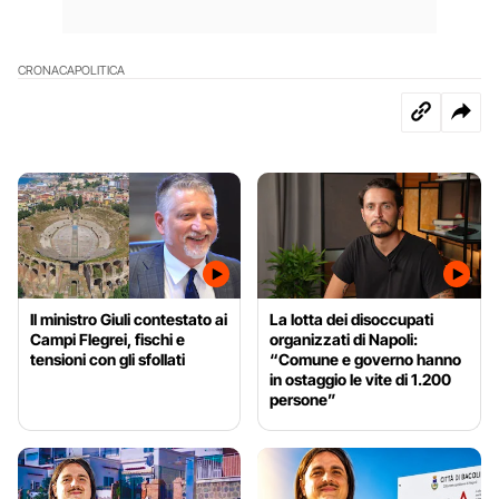
CRONACA
POLITICA
Il ministro Giuli contestato ai
La lotta dei disoccupati
Campi Flegrei, fischi e
organizzati di Napoli:
tensioni con gli sfollati
“Comune e governo hanno
in ostaggio le vite di 1.200
persone”