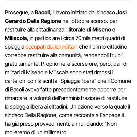
Prosegue, a
Bacoli
, il lavoro iniziato dal sindaco
Josi
Gerardo Della Ragione
nell'ottobre scorso, per
restituire alla cittadinanza il
litorale di Miseno e
Miliscola
, in particolare i circa 70mila metri quadri di
spiaggia
occupati dai lidi militari
, che il primo cittadino
vorrebbe restituire alla comunità, rendendoli fruibili
gratuitamente. Proprio nelle scorse ore, però, dai lidi
militari di Miseno e Miliscola sono stati rimossi i
cartelloni con la scritta "Spiaggia libera" che il Comune
di Bacoli aveva fatto precedentemente apporre per
rimarcare la volontà dell'amministrazione di restituire
la spiaggia libera ai cittadini. Un'azione verso la quale il
sindaco Della Ragione, come racconta a Fanpage.it,
ha già preso provvedimenti, annunciando: "Non
molleremo di un millimetro".