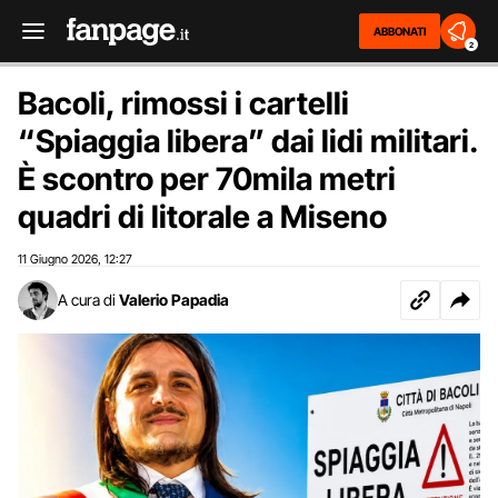
ABBONATI
2
Bacoli, rimossi i cartelli
“Spiaggia libera” dai lidi militari.
È scontro per 70mila metri
quadri di litorale a Miseno
11 Giugno 2026
12:27
,
A cura di
Valerio Papadia