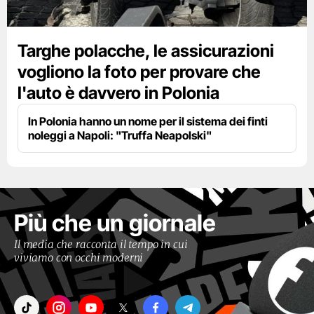
Targhe polacche, le assicurazioni
vogliono la foto per provare che
l'auto è davvero in Polonia
In Polonia hanno un nome per il sistema dei finti
noleggi a Napoli: "Truffa Neapolski"
Più che un giornale
Il media che racconta il tempo in cui
viviamo con occhi moderni