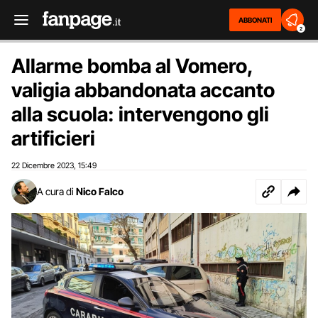
ABBONATI
2
Allarme bomba al Vomero,
valigia abbandonata accanto
alla scuola: intervengono gli
artificieri
22 Dicembre 2023
15:49
,
A cura di
Nico Falco