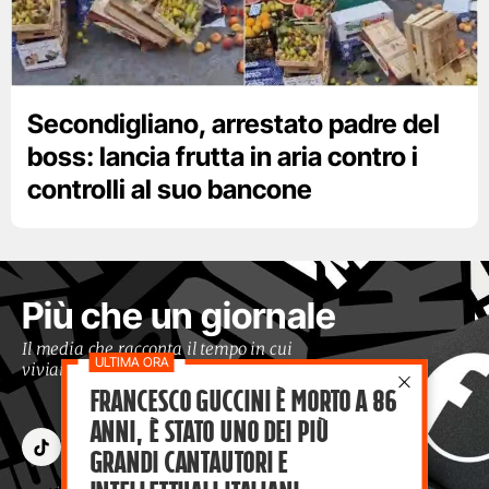
Secondigliano, arrestato padre del
boss: lancia frutta in aria contro i
controlli al suo bancone
Più che un giornale
Il media che racconta il tempo in cui
viviamo con occhi moderni
Francesco Guccini è morto a 86
anni, è stato uno dei più
grandi cantautori e