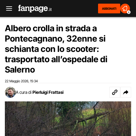
ABBONATI
2
Albero crolla in strada a
Pontecagnano, 32enne si
schianta con lo scooter:
trasportato all’ospedale di
Salerno
22 Maggio 2026
15:34
,
A cura di
Pierluigi Frattasi