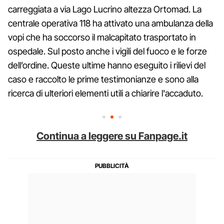
carreggiata a via Lago Lucrino altezza Ortomad. La
centrale operativa 118 ha attivato una ambulanza della
vopi che ha soccorso il malcapitato trasportato in
ospedale. Sul posto anche i vigili del fuoco e le forze
dell’ordine. Queste ultime hanno eseguito i rilievi del
caso e raccolto le prime testimonianze e sono alla
ricerca di ulteriori elementi utili a chiarire l'accaduto.
Continua a leggere su Fanpage.it