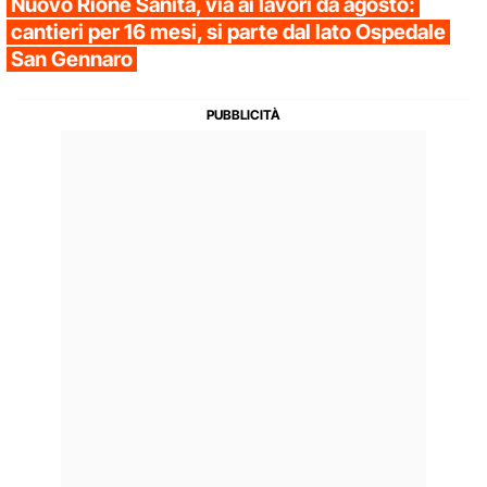
Nuovo Rione Sanità, via ai lavori da agosto:
cantieri per 16 mesi, si parte dal lato Ospedale
San Gennaro