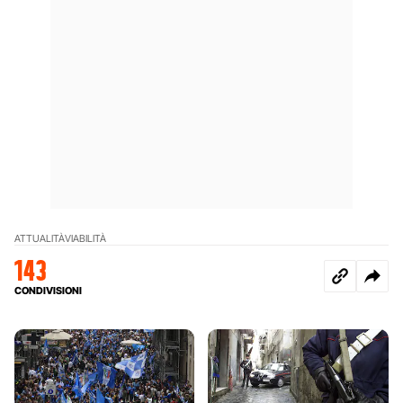
ATTUALITÀ
VIABILITÀ
143
CONDIVISIONI