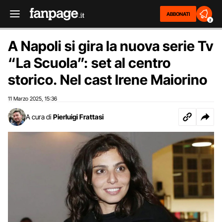
ABBONATI
2
A Napoli si gira la nuova serie Tv
“La Scuola”: set al centro
storico. Nel cast Irene Maiorino
11 Marzo 2025
15:36
,
A cura di
Pierluigi Frattasi