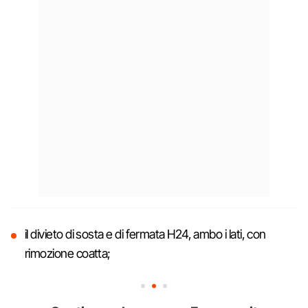
il divieto di sosta e di fermata H24, ambo i lati, con
rimozione coatta;