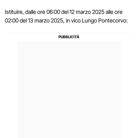
Istituire, dalle ore 06:00 del 12 marzo 2025 alle ore
02:00 del 13 marzo 2025, in vico Lungo Pontecorvo: