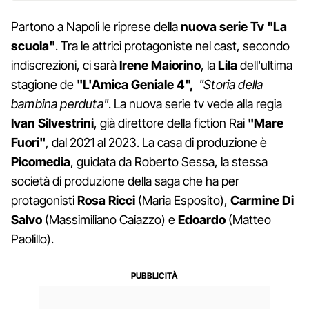
Partono a Napoli le riprese della
nuova serie Tv "La
scuola"
. Tra le attrici protagoniste nel cast, secondo
indiscrezioni, ci sarà
Irene Maiorino
, la
Lila
dell'ultima
stagione de
"L'Amica Geniale 4",
"Storia della
bambina perduta"
. La nuova serie tv vede alla regia
Ivan Silvestrini
, già direttore della fiction Rai
"Mare
Fuori"
, dal 2021 al 2023. La casa di produzione è
Picomedia
, guidata da Roberto Sessa, la stessa
società di produzione della saga che ha per
protagonisti
Rosa Ricci
(Maria Esposito),
Carmine Di
Salvo
(Massimiliano Caiazzo) e
Edoardo
(Matteo
Paolillo).