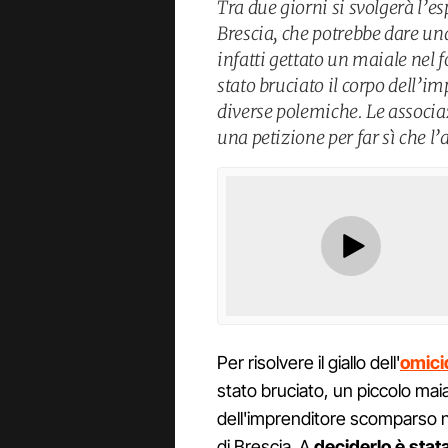
Tra due giorni si svolgerà l’e
Brescia, che potrebbe dare una
infatti gettato un maiale nel 
stato bruciato il corpo dell’i
diverse polemiche. Le associa
una petizione per far sì che l
Per risolvere il giallo dell'
omici
stato bruciato, un piccolo maia
dell'imprenditore scomparso 
di Brescia. A
deciderlo è stat