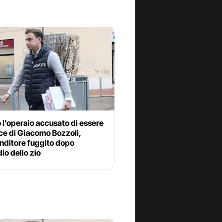
 l’operaio accusato di essere
ce di Giacomo Bozzoli,
nditore fuggito dopo
dio dello zio