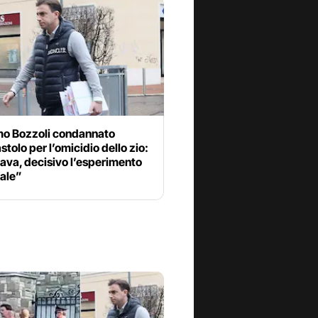
o Bozzoli condannato
astolo per l’omicidio dello zio:
ava, decisivo l’esperimento
iale”