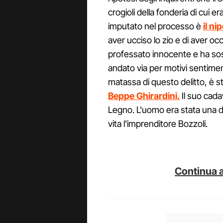
crogioli della fonderia di cui e
imputato nel processo è
il n
aver ucciso lo zio e di aver oc
professato innocente e ha sos
andato via per motivi sentiment
matassa di questo delitto, è s
Beppe Ghirardini.
Il suo cada
Legno. L'uomo era stata una de
vita l'imprenditore Bozzoli.
Continua a