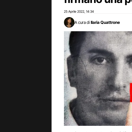
25 Aprile 2022
14:34
,
A cura di
Ilaria Quattrone