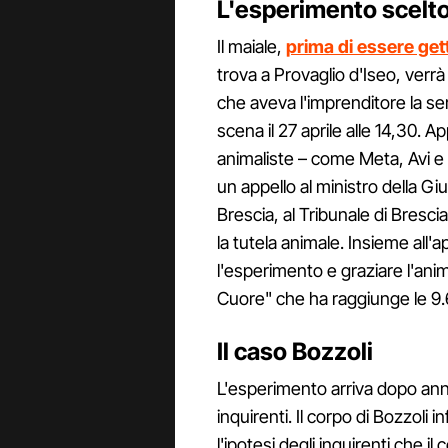
L'esperimento scelto 
Il maiale,
prima di essere gett
trova a Provaglio d'Iseo, verrà 
che aveva l'imprenditore la s
scena il 27 aprile alle 14,30. A
animaliste – come Meta, Avi e
un appello al ministro della Gi
Brescia, al Tribunale di Brescia
la tutela animale. Insieme all'
l'esperimento e graziare l'anim
Cuore" che ha raggiunge le 9.
Il caso Bozzoli
L'esperimento arriva dopo anni
inquirenti. Il corpo di Bozzoli i
l'ipotesi degli inquirenti che i