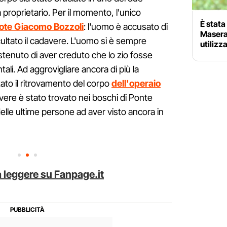
ra proprietario. Per il momento, l'unico
È stata
ipote Giacomo Bozzoli
: l'uomo è accusato di
Masera
cultato il cadavere. L'uomo si è sempre
utilizz
tenuto di aver creduto che lo zio fosse
ali. Ad aggrovigliare ancora di più la
tato il ritrovamento del corpo
dell'operaio
vere è stato trovato nei boschi di Ponte
lle ultime persone ad aver visto ancora in
 leggere su Fanpage.it