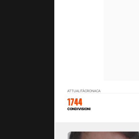
ATTUALITÀ
CRONACA
1744
CONDIVISIONI