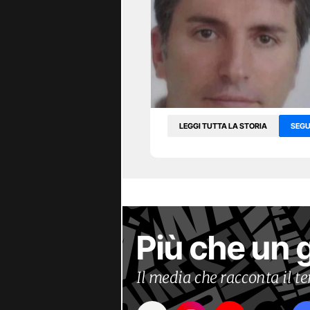
LEGGI TUTTA LA STORIA
SEGU
Più che un 
Il media che racconta il 