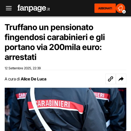
ABBONATI
2
Truffano un pensionato
fingendosi carabinieri e gli
portano via 200mila euro:
arrestati
12 Settembre 2025
22:39
,
A cura di
Alice De Luca