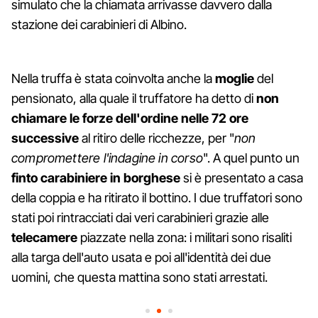
simulato che la chiamata arrivasse davvero dalla
stazione dei carabinieri di Albino.
Nella truffa è stata coinvolta anche la
moglie
del
pensionato, alla quale il truffatore ha detto di
non
chiamare le forze dell'ordine nelle 72 ore
successive
al ritiro delle ricchezze, per "
non
compromettere l'indagine in corso
". A quel punto un
finto carabiniere in borghese
si è presentato a casa
della coppia e ha ritirato il bottino. I due truffatori sono
stati poi rintracciati dai veri carabinieri grazie alle
telecamere
piazzate nella zona: i militari sono risaliti
alla targa dell'auto usata e poi all'identità dei due
uomini, che questa mattina sono stati arrestati.