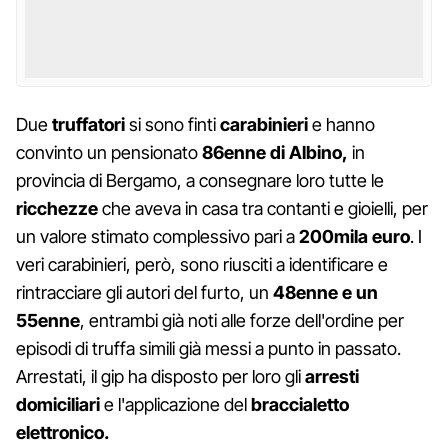
Due
truffatori
si sono finti
carabinieri
e hanno
convinto un pensionato
86enne di Albino,
in
provincia di Bergamo, a consegnare loro tutte le
ricchezze
che aveva in casa tra contanti e gioielli, per
un valore stimato complessivo pari a
200mila euro
. I
veri carabinieri, però, sono riusciti a identificare e
rintracciare gli autori del furto, un
48enne e un
55enne
, entrambi già noti alle forze dell'ordine per
episodi di truffa simili già messi a punto in passato.
Arrestati, il gip ha disposto per loro gli
arresti
domiciliari
e l'applicazione del
braccialetto
elettronico.