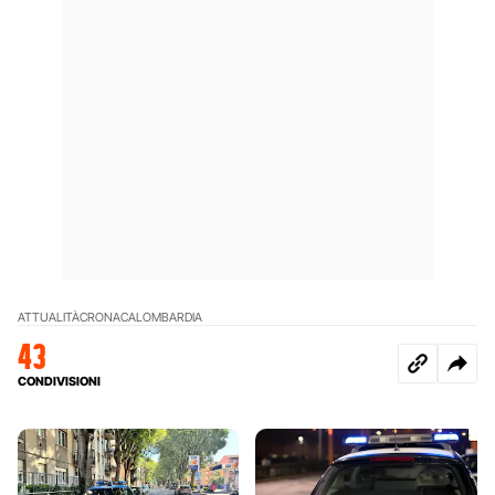
ATTUALITÀ
CRONACA
LOMBARDIA
43
CONDIVISIONI