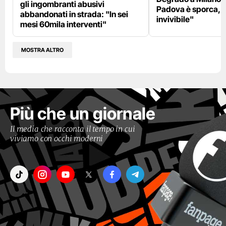
gli ingombranti abusivi
Padova è sporca, il
abbandonati in strada: "In sei
invivibile"
mesi 60mila interventi"
MOSTRA ALTRO
Più che un giornale
Il media che racconta il tempo in cui
viviamo con occhi moderni