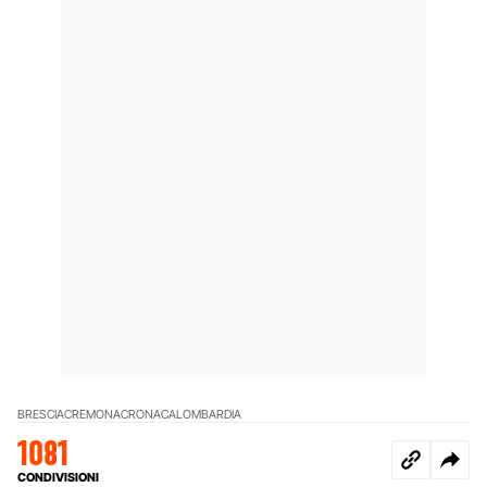
BRESCIA
CREMONA
CRONACA
LOMBARDIA
1081
CONDIVISIONI