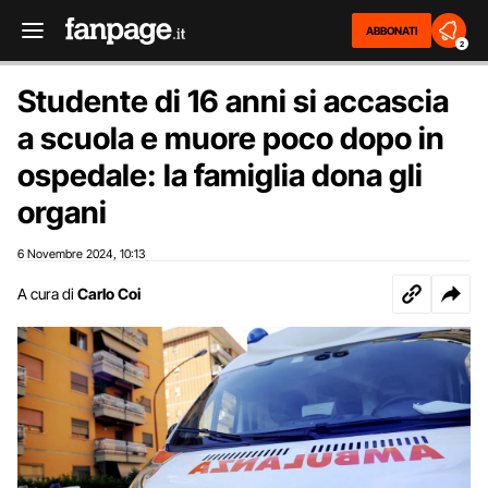
ABBONATI
2
Studente di 16 anni si accascia
a scuola e muore poco dopo in
ospedale: la famiglia dona gli
organi
6 Novembre 2024
10:13
,
A cura di
Carlo Coi