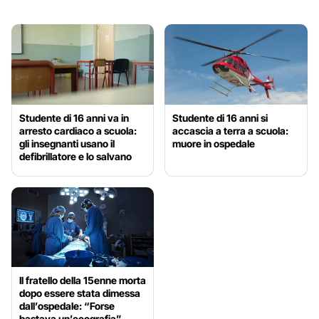
Studente di 16 anni va in
Studente di 16 anni si
arresto cardiaco a scuola:
accascia a terra a scuola:
gli insegnanti usano il
muore in ospedale
defibrillatore e lo salvano
Il fratello della 15enne morta
dopo essere stata dimessa
dall’ospedale: “Forse
bastava un’ecografia”