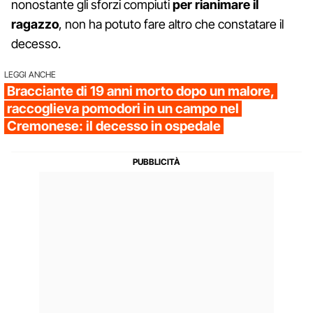
nonostante gli sforzi compiuti
per rianimare il
ragazzo
, non ha potuto fare altro che constatare il
decesso.
LEGGI ANCHE
Bracciante di 19 anni morto dopo un malore,
raccoglieva pomodori in un campo nel
Cremonese: il decesso in ospedale