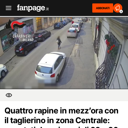
ABBONATI
2
Quattro rapine in mezz’ora con
il taglierino in zona Centrale: