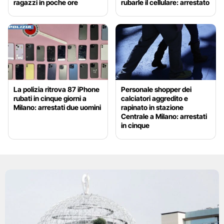
ragazzi in poche ore
rubarle il cellulare: arrestato
La polizia ritrova 87 iPhone
Personale shopper dei
rubati in cinque giorni a
calciatori aggredito e
Milano: arrestati due uomini
rapinato in stazione
Centrale a Milano: arrestati
in cinque