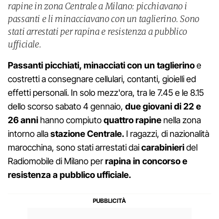
rapine in zona Centrale a Milano: picchiavano i
passanti e li minacciavano con un taglierino. Sono
stati arrestati per rapina e resistenza a pubblico
ufficiale.
Passanti picchiati, minacciati con un taglierino
e
costretti a consegnare cellulari, contanti, gioielli ed
effetti personali. In solo mezz'ora, tra le 7.45 e le 8.15
dello scorso sabato 4 gennaio,
due giovani di 22 e
26 anni
hanno compiuto
quattro rapine
nella zona
intorno alla
stazione Centrale.
I ragazzi, di nazionalità
marocchina, sono stati arrestati dai
carabinieri
del
Radiomobile di Milano per
rapina in concorso e
resistenza a pubblico ufficiale.