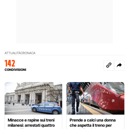
ATTUALITÀ
CRONACA
142
CONDIVISIONI
Minacce e rapine sui treni
Prende a calci una donna
milanesi: arrestati quattro
che aspetta il treno per