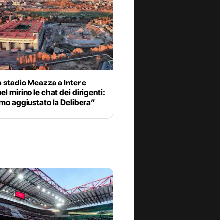
 stadio Meazza a Inter e
nel mirino le chat dei dirigenti:
mo aggiustato la Delibera”