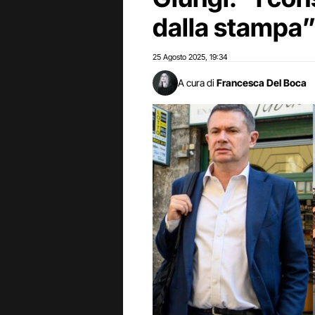
dalla stampa
25 Agosto 2025
19:34
,
A cura di
Francesca Del Boca