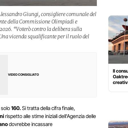
 Alessandro Giungi, consigliere comunale del
ente della Commissione Olimpiadi e
026. “Voterò contro la delibera sulla
Una vicenda squalificante per il ruolo del
Il consu
VIDEO CONSIGLIATO
Oaktre
creativ
 solo
160.
Si tratta della cifra finale,
ni
rispetto alle stime iniziali dell'Agenzia delle
ano
dovrebbe incassare