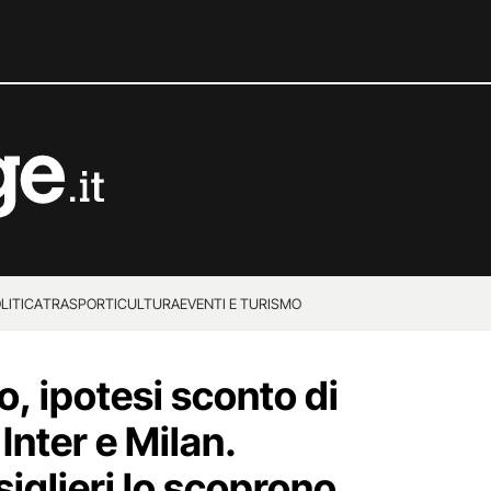
LITICA
TRASPORTI
CULTURA
EVENTI E TURISMO
o, ipotesi sconto di
Inter e Milan.
siglieri lo scoprono