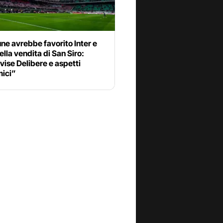
ne avrebbe favorito Inter e
ella vendita di San Siro:
ise Delibere e aspetti
ici”