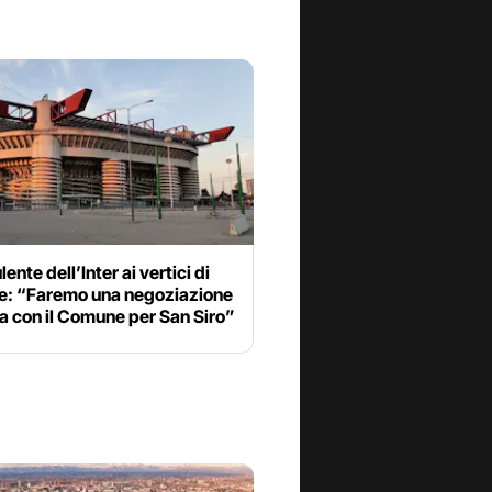
lente dell’Inter ai vertici di
e: “Faremo una negoziazione
a con il Comune per San Siro”