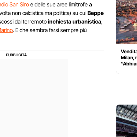
adio San Siro
e delle sue aree limitrofe
a
volta non calcistica ma politica) su cui
Beppe
scossi dal terremoto
inchiesta urbanistica
,
Marino
. E che sembra farsi sempre più
Vendita
Milan, 
“Abbia