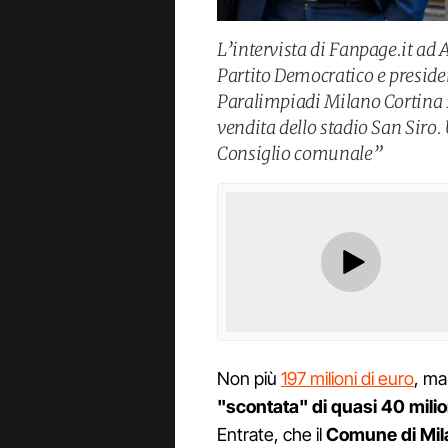
L’intervista di Fanpage.it ad
Partito Democratico e presid
Paralimpiadi Milano Cortina 2
vendita dello stadio San Siro. 
Consiglio comunale”
Non più
197 milioni di euro
, ma
"scontata" di quasi 40 milio
Entrate, che il
Comune di Mil