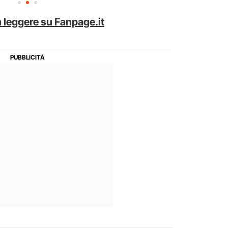
 leggere su Fanpage.it