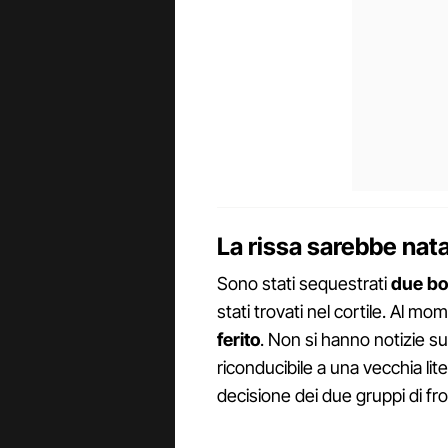
La rissa sarebbe nata 
Sono stati sequestrati
due bos
stati trovati nel cortile. Al m
ferito
. Non si hanno notizie s
riconducibile a una vecchia lite
decisione dei due gruppi di fro