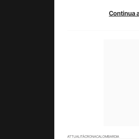
Continua a
ATTUALITÀ
CRONACA
LOMBARDIA