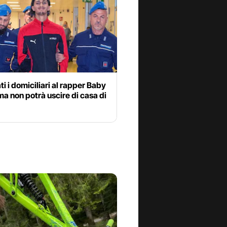
i i domiciliari al rapper Baby
a non potrà uscire di casa di