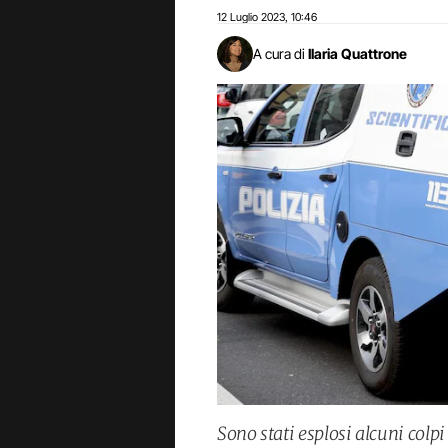
12 Luglio 2023
10:46
,
A cura di
Ilaria Quattrone
Sono stati esplosi alcuni colpi 