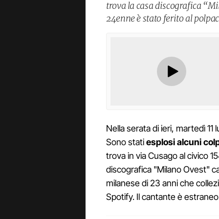
trova la casa discografica “M
24enne è stato ferito al polpac
Nella serata di ieri, martedì 11 l
Sono stati
esplosi alcuni colp
trova in via Cusago al civico 15
discografica "Milano Ovest" c
milanese di 23 anni che collezi
Spotify. Il cantante è estraneo a