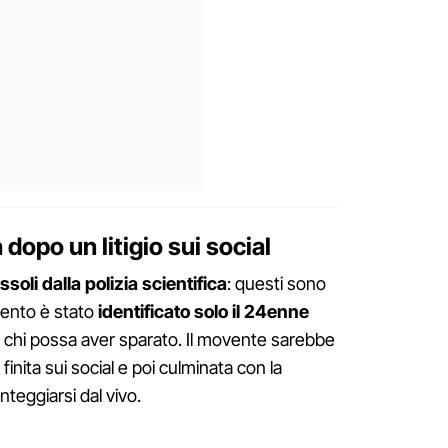
dopo un litigio sui social
soli dalla polizia scientifica
: questi sono
omento è stato
identificato solo il 24enne
u chi possa aver sparato. Il movente sarebbe
 finita sui social e poi culminata con la
nteggiarsi dal vivo.