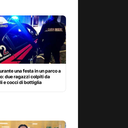
urante una festa in un parco a
: due ragazzi colpiti da
li e cocci di bottiglia