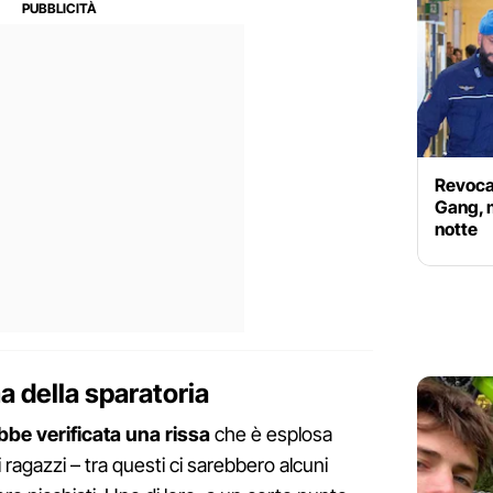
Revocat
Gang, m
notte
a della sparatoria
bbe verificata una rissa
che è esplosa
ragazzi – tra questi ci sarebbero alcuni