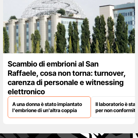
Scambio di embrioni al San
Raffaele, cosa non torna: turnover,
carenza di personale e witnessing
elettronico
A una donna è stato impiantato
Il laboratorio è st
l'embrione di un'altra coppia
per non conformit