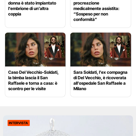
donna è stato impiantato
procreazione
l’embrione di un’altra
medicalmente assistita:
coppia
“Sospeso per non
conformità”
Caso Del Vecchio-Soldati,
Sara Soldati, l’ex compagna
la bimba lascia il San
di Del Vecchio, è ricoverata
Raffaele e torna a casa: è
all’ospedale San Raffaele a
scontro per le visite
Milano
INTERVISTA