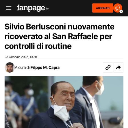
ABBONATI
2
Silvio Berlusconi nuovamente
ricoverato al San Raffaele per
controlli di routine
23 Gennaio 2022
10:38
,
A cura di
Filippo M. Capra