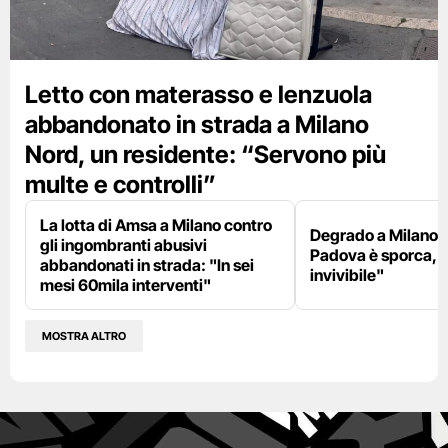
Letto con materasso e lenzuola
abbandonato in strada a Milano
Nord, un residente: “Servono più
multe e controlli”
La lotta di Amsa a Milano contro
Degrado a Milano E
gli ingombranti abusivi
Padova è sporca, il
abbandonati in strada: "In sei
invivibile"
mesi 60mila interventi"
MOSTRA ALTRO