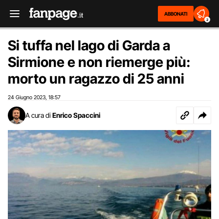
ABBONATI
2
Si tuffa nel lago di Garda a
Sirmione e non riemerge più:
morto un ragazzo di 25 anni
24 Giugno 2023
18:57
,
A cura di
Enrico Spaccini