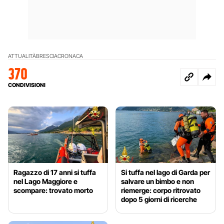
ATTUALITÀ
BRESCIA
CRONACA
370
CONDIVISIONI
Ragazzo di 17 anni si tuffa
Si tuffa nel lago di Garda per
nel Lago Maggiore e
salvare un bimbo e non
scompare: trovato morto
riemerge: corpo ritrovato
dopo 5 giorni di ricerche