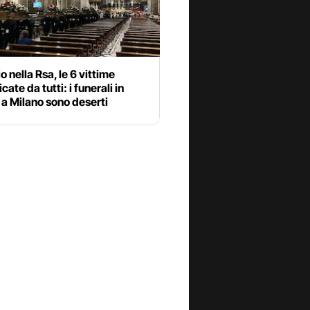
o nella Rsa, le 6 vittime
cate da tutti: i funerali in
a Milano sono deserti