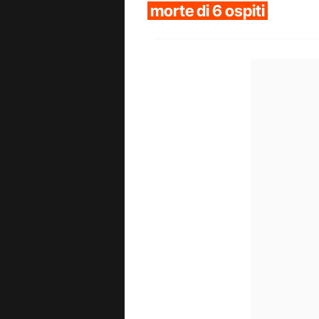
morte di 6 ospiti