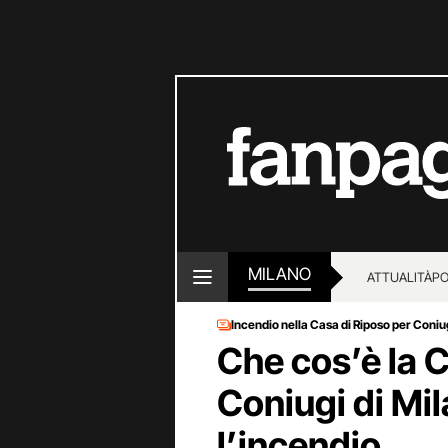
MILANO
ATTUALITÀ
PO
Incendio nella Casa di Riposo per Coniu
Che cos’è la C
Coniugi di Mi
l’incendio