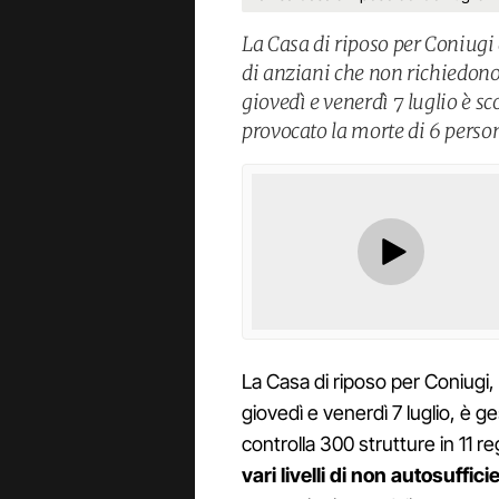
La Casa di riposo per Coniugi
di anziani che non richiedono 
giovedì e venerdì 7 luglio è s
provocato la morte di 6 perso
La Casa di riposo per Coniugi, 
giovedì e venerdì 7 luglio, è g
controlla 300 strutture in 11 re
vari livelli di non autosuffic