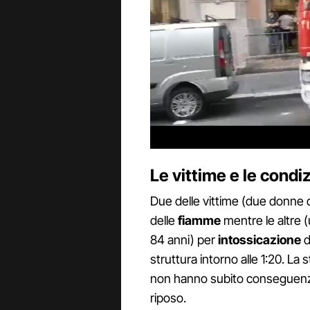
Le vittime e le condizi
Due delle vittime (due donne 
delle
fiamme
mentre le altre 
84 anni) per
intossicazione
d
struttura intorno alle 1:20. La s
non hanno subito conseguenze s
riposo.