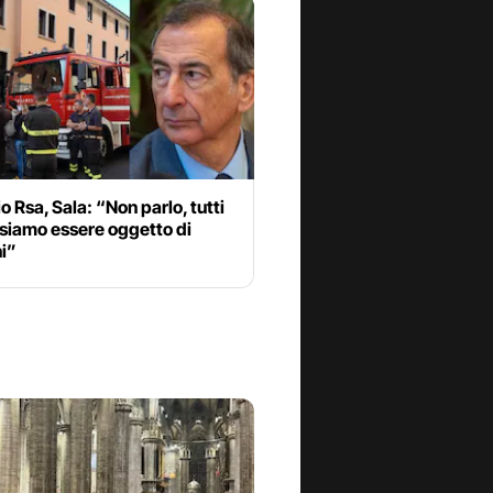
o Rsa, Sala: “Non parlo, tutti
siamo essere oggetto di
i”