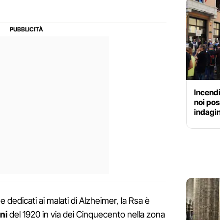
Incendi
noi pos
indagin
ue dedicati ai malati di Alzheimer, la Rsa è
ani
del 1920 in via dei Cinquecento nella zona