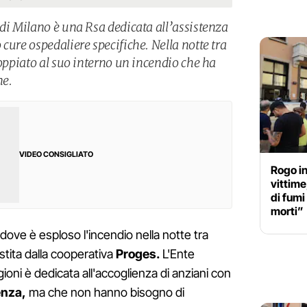
 di Milano è una Rsa dedicata all’assistenza
cure ospedaliere specifiche. Nella notte tra
coppiato al suo interno un incendio che ha
ne.
VIDEO CONSIGLIATO
Rogo in
vittime
di fum
morti”
dove è esploso l'incendio nella notte tra
estita dalla cooperativa
Proges.
L'Ente
gioni è dedicata all'accoglienza di anziani con
ienza,
ma che non hanno bisogno di