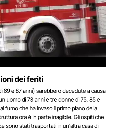
oni dei feriti
di 69 e 87 anni) sarebbero decedute a causa
(un uomo di 73 anni e tre donne di 75, 85 e
al fumo che ha invaso il primo piano della
truttura ora è in parte inagibile. Gli ospiti che
ono stati trasportati in un'altra casa di