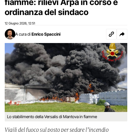
fiamme: rilievi Arpa in corso e
ordinanza del sindaco
12 Giugno 2026
12:51
,
A cura di
Enrico Spaccini
Lo stabilimento della Versalis di Mantova in fiamme
Vigili del fuoco sul posto per sedare l’incendio