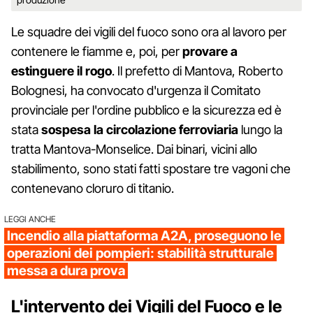
Le squadre dei vigili del fuoco sono ora al lavoro per
contenere le fiamme e, poi, per
provare a
estinguere il rogo
. Il prefetto di Mantova, Roberto
Bolognesi, ha convocato d'urgenza il Comitato
provinciale per l'ordine pubblico e la sicurezza ed è
stata
sospesa la circolazione ferroviaria
lungo la
tratta Mantova-Monselice. Dai binari, vicini allo
stabilimento, sono stati fatti spostare tre vagoni che
contenevano cloruro di titanio.
LEGGI ANCHE
Incendio alla piattaforma A2A, proseguono le
operazioni dei pompieri: stabilità strutturale
messa a dura prova
L'intervento dei Vigili del Fuoco e le