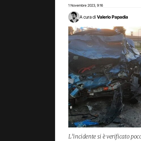
1 Novembre 2023
9:16
,
A cura di
Valerio Papadia
L’incidente si è verificato po