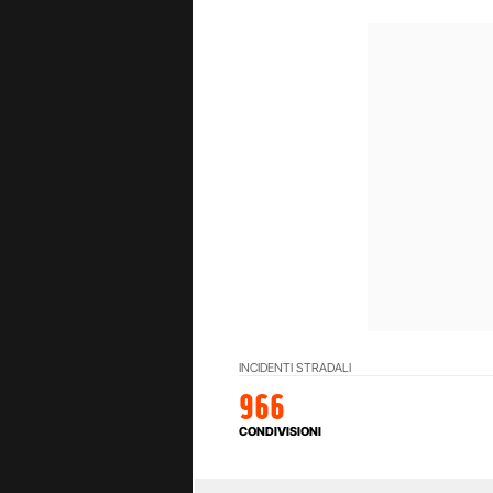
INCIDENTI STRADALI
966
CONDIVISIONI