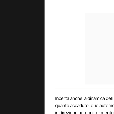
Incerta anche la dinamica dell'
quanto accaduto, due automobi
in direzione aeroporto; mentre 