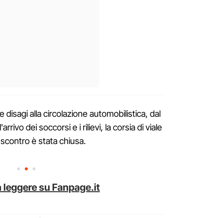
disagi alla circolazione automobilistica, dal
ivo dei soccorsi e i rilievi, la corsia di viale
lo scontro è stata chiusa.
 leggere su Fanpage.it