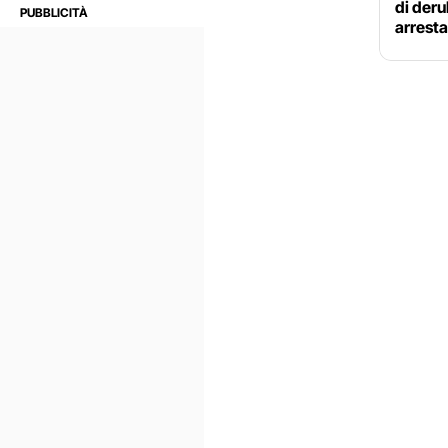
di deru
arresta