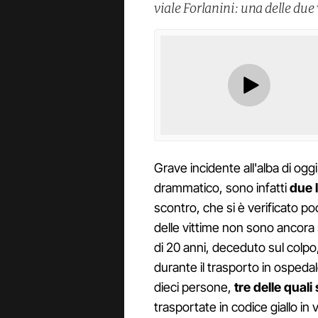
viale Forlanini: una delle due
Grave incidente all'alba di oggi
drammatico, sono infatti
due 
scontro, che si è verificato po
delle vittime non sono ancora 
di 20 anni, deceduto sul colpo
durante il trasporto in ospeda
dieci persone,
tre delle qual
trasportate in codice giallo in