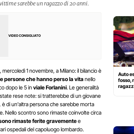
 vittime sarebbe un ragazzo di 20 anni.
VIDEO CONSIGLIATO
, mercoledì 1 novembre, a Milano: il bilancio è
Auto es
le persone che hanno perso la vita
nello
fosso, 
ragazzi
co dopo le 5 in
viale Forlanini
. Le generalità
state rese note: si tratterebbe di un giovane
, è di un'altra persona che sarebbe morta
le. Nello scontro sono rimaste coinvolte circa
i sono rimaste ferite gravemente
e
 vari ospedali del capoluogo lombardo.