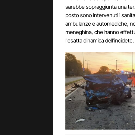
sarebbe sopraggiunta una terz
posto sono intervenuti i sanita
ambulanze e automediche, nonc
meneghina, che hanno effettuat
l'esatta dinamica dell'incidet