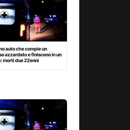
no auto che compie un
o azzardato e finiscono in un
: morti due 22enni