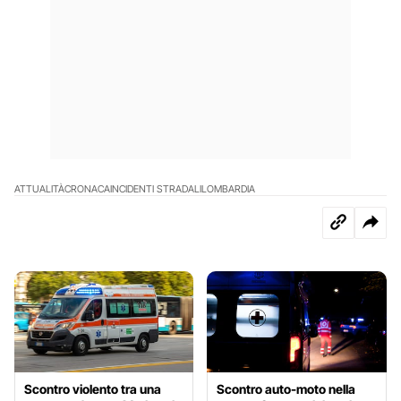
ATTUALITÀ
CRONACA
INCIDENTI STRADALI
LOMBARDIA
Scontro violento tra una
Scontro auto-moto nella