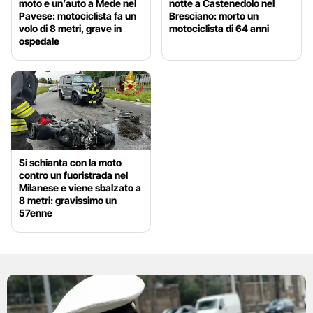
moto e un’auto a Mede nel
notte a Castenedolo nel
Pavese: motociclista fa un
Bresciano: morto un
volo di 8 metri, grave in
motociclista di 64 anni
ospedale
Si schianta con la moto
contro un fuoristrada nel
Milanese e viene sbalzato a
8 metri: gravissimo un
57enne