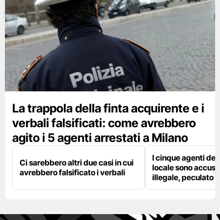
La trappola della finta acquirente e i
verbali falsificati: come avrebbero
agito i 5 agenti arrestati a Milano
I cinque agenti dell
Ci sarebbero altri due casi in cui
locale sono accusat
avrebbero falsificato i verbali
illegale, peculato e