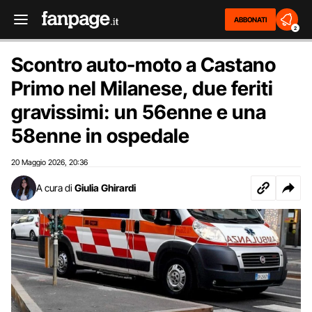
ABBONATI
2
Scontro auto-moto a Castano
Primo nel Milanese, due feriti
gravissimi: un 56enne e una
58enne in ospedale
20 Maggio 2026
20:36
,
A cura di
Giulia Ghirardi