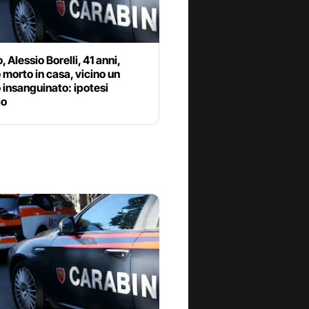
, Alessio Borelli, 41 anni,
 morto in casa, vicino un
o insanguinato: ipotesi
io