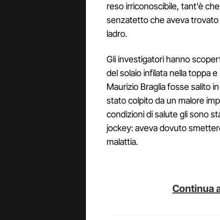
reso irriconoscibile, tant'è c
senzatetto che aveva trovato ri
ladro.
Gli investigatori hanno scoper
del solaio infilata nella toppa e 
Maurizio Braglia fosse salito i
stato colpito da un malore impr
condizioni di salute gli sono stat
jockey: aveva dovuto smetter
malattia.
Continua a