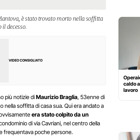
ntova, è stato trovato morto nella soffitta
 il decesso.
VIDEO CONSIGLIATO
Operaio
caldo a
lavoro
o più notizie di
Maurizio Braglia
, 53enne di
 nella soffitta di casa sua. Qui era andato a
rovvisamente
era stato colpito da un
condominio di via Cavriani, nel centro della
lo e frequentava poche persone.