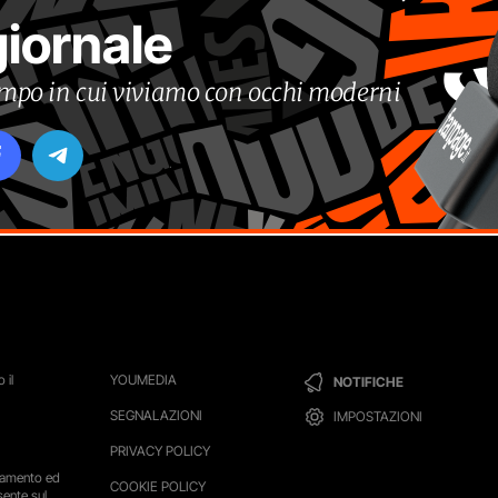
giornale
tempo in cui viviamo con occhi moderni
 il
YOUMEDIA
NOTIFICHE
SEGNALAZIONI
IMPOSTAZIONI
PRIVACY POLICY
ttamento ed
COOKIE POLICY
sente sul