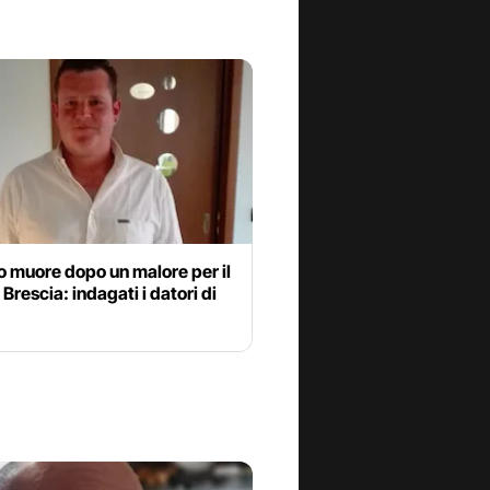
 muore dopo un malore per il
 Brescia: indagati i datori di