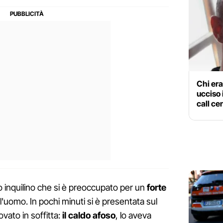
Chi era
ucciso 
call ce
ro inquilino che si è preoccupato per un
forte
l'uomo. In pochi minuti si è presentata sul
ovato in soffitta:
il caldo afoso
, lo aveva