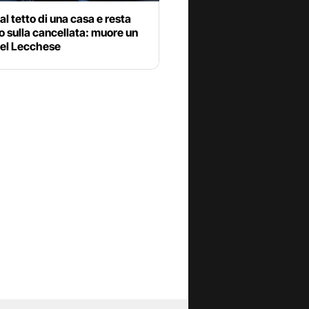
l tetto di una casa e resta
to sulla cancellata: muore un
el Lecchese