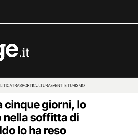
LITICA
TRASPORTI
CULTURA
EVENTI E TURISMO
cinque giorni, lo
nella soffitta di
ldo lo ha reso