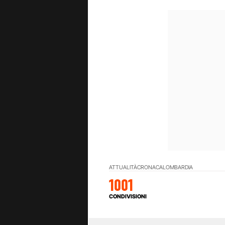
ATTUALITÀ
CRONACA
LOMBARDIA
1001
CONDIVISIONI