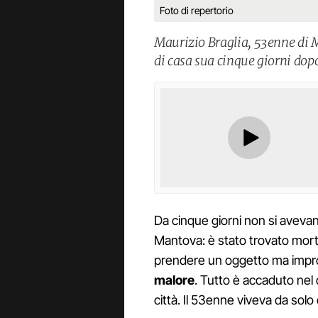
Foto di repertorio
Maurizio Braglia, 53enne di Ma
di casa sua cinque giorni dopo
Da cinque giorni non si avevan
Mantova: è stato trovato morto
prendere un oggetto ma imp
malore
. Tutto è accaduto nel 
città. Il 53enne viveva da so