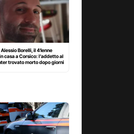
 Alessio Borelli, il 41enne
in casa a Corsico: l’addetto al
nter trovato morto dopo giorni