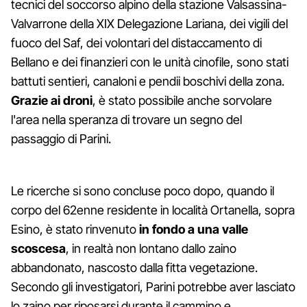
tecnici del soccorso alpino della stazione Valsassina-
Valvarrone della XIX Delegazione Lariana, dei vigili del
fuoco del Saf, dei volontari del distaccamento di
Bellano e dei finanzieri con le unità cinofile, sono stati
battuti sentieri, canaloni e pendii boschivi della zona.
Grazie ai droni
, è stato possibile anche sorvolare
l'area nella speranza di trovare un segno del
passaggio di Parini.
Le ricerche si sono concluse poco dopo, quando il
corpo del 62enne residente in località Ortanella, sopra
Esino, è stato rinvenuto
in fondo a una valle
scoscesa
, in realtà non lontano dallo zaino
abbandonato, nascosto dalla fitta vegetazione.
Secondo gli investigatori, Parini potrebbe aver lasciato
lo zaino per riposarsi durante il cammino e,