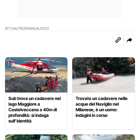
ATTUALITÀ
CRONACA
LECCO
Sub trova un cadavere nel
Trovato un cadavere nelle
lago Maggiore a
acque del Naviglio nel
Castelveccana a 40m di
Milanese, è un uomo:
profondità: si indaga
indagini in corso
sull’identità