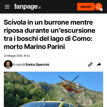
ABBONATI
2
Scivola in un burrone mentre
riposa durante un’escursione
tra i boschi del lago di Como:
morto Marino Parini
23 Maggio 2026
16:42
,
A cura di
Enrico Spaccini