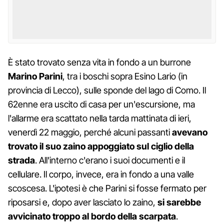
È stato trovato senza vita in fondo a un burrone
Marino Parini
, tra i boschi sopra Esino Lario (in
provincia di Lecco), sulle sponde del lago di Como. Il
62enne era uscito di casa per un'escursione, ma
l'allarme era scattato nella tarda mattinata di ieri,
venerdì 22 maggio, perché alcuni passanti
avevano
trovato il suo zaino appoggiato sul ciglio della
strada
. All'interno c'erano i suoi documenti e il
cellulare. Il corpo, invece, era in fondo a una valle
scoscesa. L'ipotesi è che Parini si fosse fermato per
riposarsi e, dopo aver lasciato lo zaino,
si sarebbe
avvicinato troppo al bordo della scarpata
.