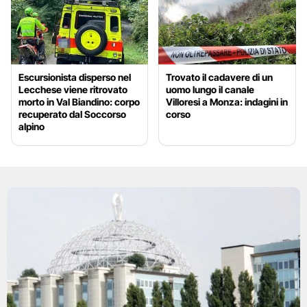
Escursionista disperso nel
Trovato il cadavere di un
Lecchese viene ritrovato
uomo lungo il canale
morto in Val Biandino: corpo
Villoresi a Monza: indagini in
recuperato dal Soccorso
corso
alpino