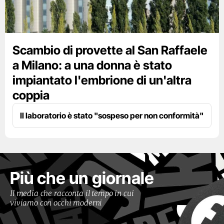
Scambio di provette al San Raffaele
a Milano: a una donna è stato
impiantato l'embrione di un'altra
coppia
Il laboratorio è stato "sospeso per non conformità"
Più che un giornale
Il media che racconta il tempo in cui
viviamo con occhi moderni