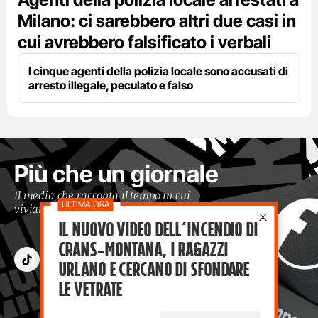
Milano: ci sarebbero altri due casi in
cui avrebbero falsificato i verbali
I cinque agenti della polizia locale sono accusati di
arresto illegale, peculato e falso
Più che un giornale
Il media che racconta il tempo in cui
viviamo con occhi moderni
Il nuovo video dell’incendio di
Crans-Montana, i ragazzi
Urlano e cercano di sfondare
le vetrate