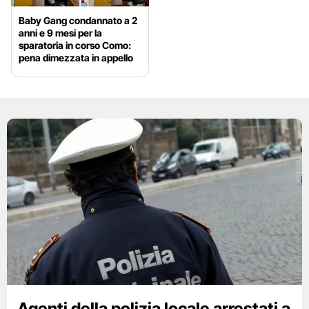
Baby Gang condannato a 2
anni e 9 mesi per la
sparatoria in corso Como:
pena dimezzata in appello
Agenti della polizia locale arrestati a