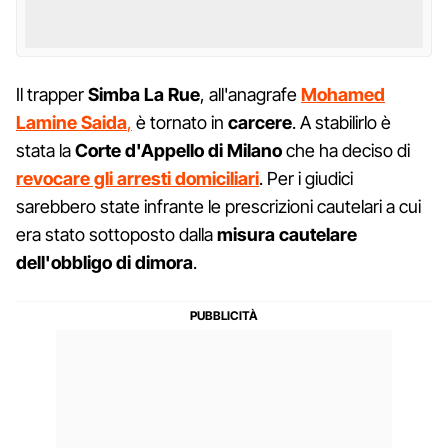
Il trapper
Simba La Rue
, all'anagrafe
Mohamed
Lamine Saida
,
è tornato in
carcere
. A stabilirlo è
stata la
Corte d'Appello di Milano
che ha deciso di
revocare gli arresti domiciliari
. Per i giudici
sarebbero state infrante le prescrizioni cautelari a cui
era stato sottoposto dalla
misura cautelare
dell'obbligo di dimora
.