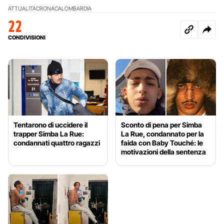
ATTUALITÀ
CRONACA
LOMBARDIA
22
CONDIVISIONI
Tentarono di uccidere il
Sconto di pena per Simba
trapper Simba La Rue:
La Rue, condannato per la
condannati quattro ragazzi
faida con Baby Touché: le
motivazioni della sentenza