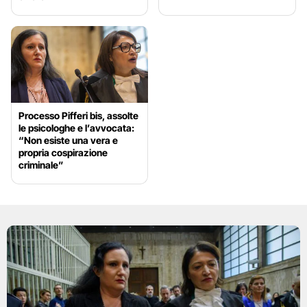
Processo Pifferi bis, assolte
le psicologhe e l’avvocata:
“Non esiste una vera e
propria cospirazione
criminale”