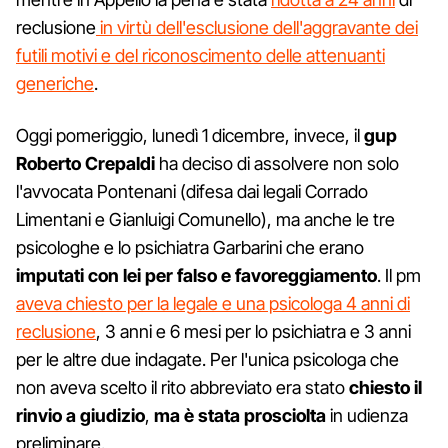
reclusione
in virtù dell'esclusione dell'aggravante dei
futili motivi e del riconoscimento delle attenuanti
generiche
.
Oggi pomeriggio, lunedì 1 dicembre, invece, il
gup
Roberto Crepaldi
ha deciso di assolvere non solo
l'avvocata Pontenani (difesa dai legali Corrado
Limentani e Gianluigi Comunello), ma anche le tre
psicologhe e lo psichiatra Garbarini che erano
imputati con lei per falso e favoreggiamento
. Il pm
aveva chiesto per la legale e una psicologa 4 anni di
reclusione
, 3 anni e 6 mesi per lo psichiatra e 3 anni
per le altre due indagate. Per l'unica psicologa che
non aveva scelto il rito abbreviato era stato
chiesto il
rinvio a giudizio
,
ma è stata prosciolta
in udienza
preliminare.