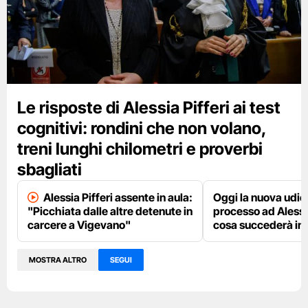
Le risposte di Alessia Pifferi ai test
cognitivi: rondini che non volano,
treni lunghi chilometri e proverbi
sbagliati
Alessia Pifferi assente in aula:
Oggi la nuova udie
"Picchiata dalle altre detenute in
processo ad Alessia
carcere a Vigevano"
cosa succederà in 
MOSTRA ALTRO
SEGUI