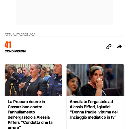
ATTUALITÀ
CRONACA
41
CONDIVISIONI
La Procura ricorre in
Annullato l’ergastolo ad
Cassazione contro
Alessia Pifferi, i giudici:
l’annullamento
“Donna fragile, vittima del
dell’ergastolo a Alessia
linciaggio mediatico in tv”
Pifferi: “Condotta che fa
orrore”