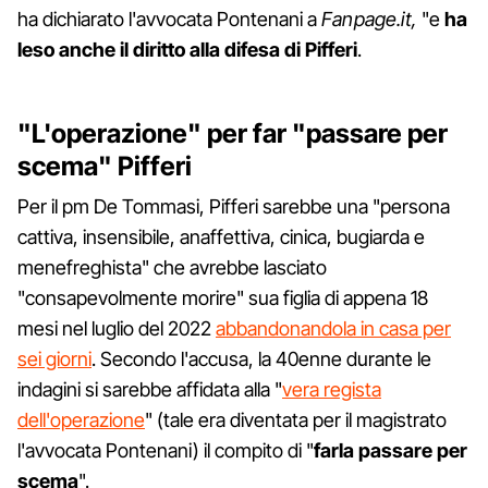
ha dichiarato l'avvocata Pontenani a
Fanpage.it,
"e
ha
leso anche il diritto alla difesa di Pifferi
.
"L'operazione" per far "passare per
scema" Pifferi
Per il pm De Tommasi, Pifferi sarebbe una "persona
cattiva, insensibile, anaffettiva, cinica, bugiarda e
menefreghista" che avrebbe lasciato
"consapevolmente morire" sua figlia di appena 18
mesi nel luglio del 2022
abbandonandola in casa per
sei giorni
. Secondo l'accusa, la 40enne durante le
indagini si sarebbe affidata alla "
vera regista
dell'operazione
" (tale era diventata per il magistrato
l'avvocata Pontenani) il compito di "
farla passare per
scema
".