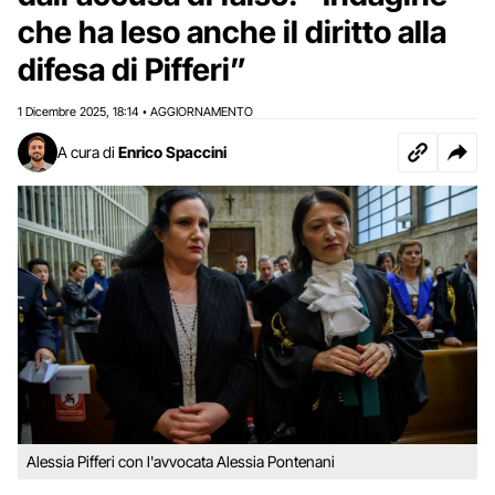
che ha leso anche il diritto alla
difesa di Pifferi”
1 Dicembre 2025
18:14
AGGIORNAMENTO
,
•
A cura di
Enrico Spaccini
Alessia Pifferi con l'avvocata Alessia Pontenani