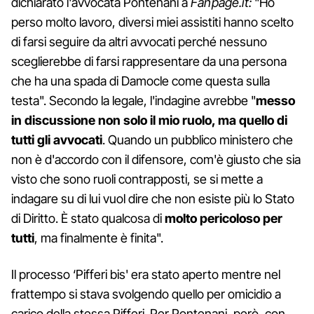
dichiarato l'avvocata Pontenani a
Fanpage.it:
"Ho
perso molto lavoro, diversi miei assistiti hanno scelto
di farsi seguire da altri avvocati perché nessuno
sceglierebbe di farsi rappresentare da una persona
che ha una spada di Damocle come questa sulla
testa". Secondo la legale, l'indagine avrebbe "
messo
in discussione non solo il mio ruolo, ma quello di
tutti gli avvocati
. Quando un pubblico ministero che
non è d'accordo con il difensore, com'è giusto che sia
visto che sono ruoli contrapposti, se si mette a
indagare su di lui vuol dire che non esiste più lo Stato
di Diritto. È stato qualcosa di
molto pericoloso per
tutti
, ma finalmente è finita".
Il processo ‘Pifferi bis' era stato aperto mentre nel
frattempo si stava svolgendo quello per omicidio a
carico della stessa Pifferi. Per Pontenani, però, con