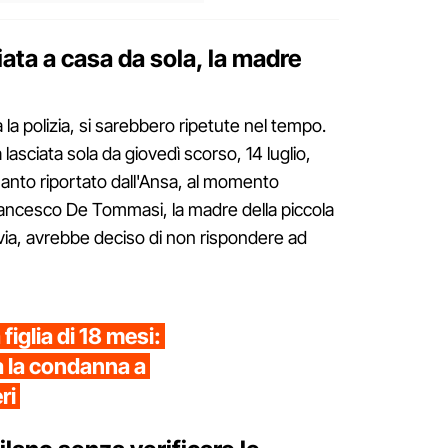
iata a casa da sola, la madre
 la polizia, si sarebbero ripetute nel tempo.
lasciata sola da giovedì scorso, 14 luglio,
uanto riportato dall'Ansa, al momento
Francesco De Tommasi, la madre della piccola
via, avrebbe deciso di non rispondere ad
 figlia di 18 mesi:
 la condanna a
ri