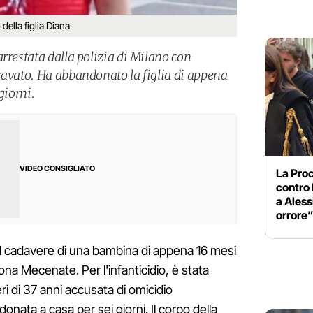
 della figlia Diana
rrestata dalla polizia di Milano con
ravato. Ha abbandonato la figlia di appena
giorni.
VIDEO CONSIGLIATO
La Proc
contro 
a Aless
orrore
o il cadavere di una bambina di appena 16 mesi
zona Mecenate. Per l'infanticidio, è stata
ri di 37 anni accusata di omicidio
onata a casa per sei giorni. Il corpo della