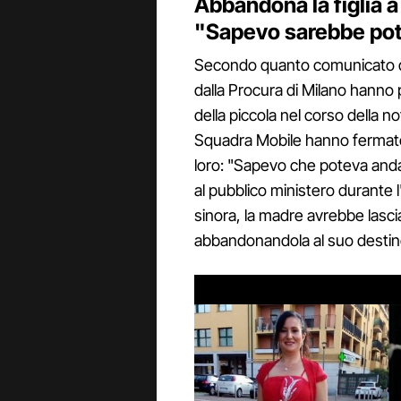
Abbandona la figlia 
"Sapevo sarebbe pot
Secondo quanto comunicato dal
dalla Procura di Milano hanno 
della piccola nel corso della n
Squadra Mobile hanno fermato 
loro: "Sapevo che poteva andar
al pubblico ministero durante
sinora, la madre avrebbe lasciat
abbandonandola al suo destino,