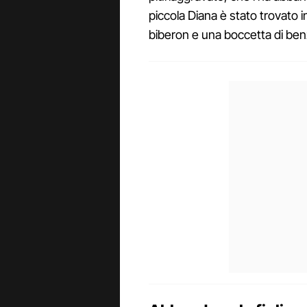
piccola Diana è stato trovato 
biberon e una boccetta di be