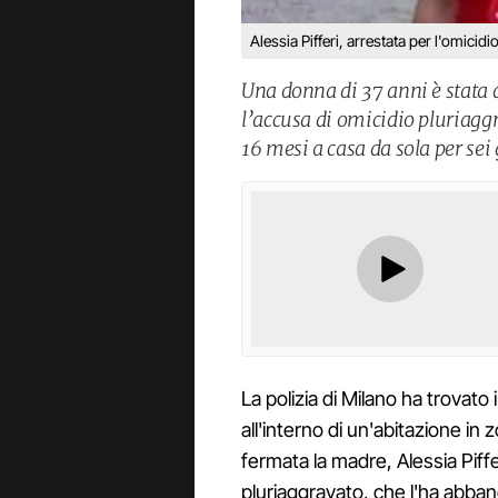
Alessia Pifferi, arrestata per l'omicidio
Una donna di 37 anni è stata a
l’accusa di omicidio pluriagg
16 mesi a casa da sola per sei 
La polizia di Milano ha trovat
all'interno di un'abitazione in 
fermata la madre, Alessia Piffe
pluriaggravato, che l'ha abband