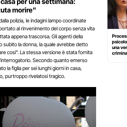
a casa per una settimana:
uta morire"
la polizia, le indagini lampo coordinate
portato al rinvenimento del corpo senza vita
Process
ottata appena trascorsa. Gli agenti della
psicolo
subito la donna, la quale avrebbe detto
una ver
e così". La stessa versione è stata fornita
crimin
 l'interrogatorio. Secondo quanto emerso
o la figlia per sei lunghi giorni in casa,
 purtroppo rivelatosi tragico.