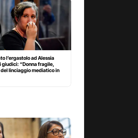
to l’ergastolo ad Alessia
 i giudici: “Donna fragile,
 del linciaggio mediatico in