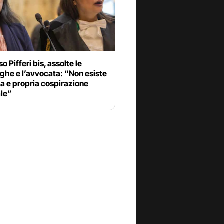
o Pifferi bis, assolte le
ghe e l’avvocata: “Non esiste
a e propria cospirazione
ale”