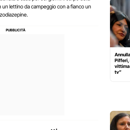
in un lettino da campeggio con a fianco un
nzodiazepine.
Annulla
Pifferi,
vittima
tv”