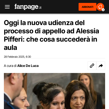
ABBONATI
2
Oggi la nuova udienza del
processo di appello ad Alessia
Pifferi: che cosa succederà in
aula
28 Febbraio 2025
6:30
,
A cura di
Alice De Luca