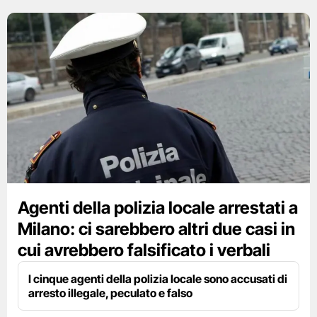
Agenti della polizia locale arrestati a
Milano: ci sarebbero altri due casi in
cui avrebbero falsificato i verbali
I cinque agenti della polizia locale sono accusati di
arresto illegale, peculato e falso