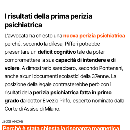
I risultati della prima perizia
psichiatrica
L'avvocata ha chiesto una
nuova perizia psichiatrica
perché, secondo la difesa, Pifferi potrebbe
presentare un
deficit cognitivo
tale da poter
compromettere la sua
capacità di intendere e di
volere
. A dimostrarlo sarebbero, secondo Pontenani,
anche alcuni documenti scolastici della 37enne. La
posizione della legale contrasterebbe però con i
risultati della
perizia psichiatrica fatta in primo
grado
dal dottor Elvezio Pirfo, esperto nominato dalla
Corte di Assise di Milano.
LEGGI ANCHE
Perché è stata chiesta la risonanza magnetica