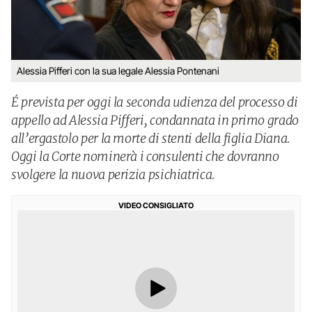
Alessia Pifferi con la sua legale Alessia Pontenani
É prevista per oggi la seconda udienza del processo di
appello ad Alessia Pifferi, condannata in primo grado
all’ergastolo per la morte di stenti della figlia Diana.
Oggi la Corte nominerà i consulenti che dovranno
svolgere la nuova perizia psichiatrica.
VIDEO CONSIGLIATO