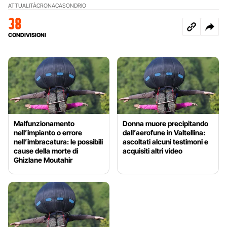
ATTUALITÀ
CRONACA
SONDRIO
38
CONDIVISIONI
Malfunzionamento
Donna muore precipitando
nell’impianto o errore
dall’aerofune in Valtellina:
nell’imbracatura: le possibili
ascoltati alcuni testimoni e
cause della morte di
acquisiti altri video
Ghizlane Moutahir