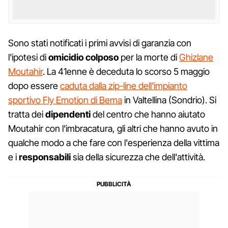
Sono stati notificati i primi avvisi di garanzia con
l'ipotesi di
omicidio colposo
per la morte di
Ghizlane
Moutahir
. La 41enne è deceduta lo scorso 5 maggio
dopo essere
caduta dalla zip-line dell'impianto
sportivo Fly Emotion di Bema
in Valtellina (Sondrio). Si
tratta dei
dipendenti
del centro che hanno aiutato
Moutahir con l'imbracatura, gli altri che hanno avuto in
qualche modo a che fare con l'esperienza della vittima
e i
responsabili
sia della sicurezza che dell'attività.