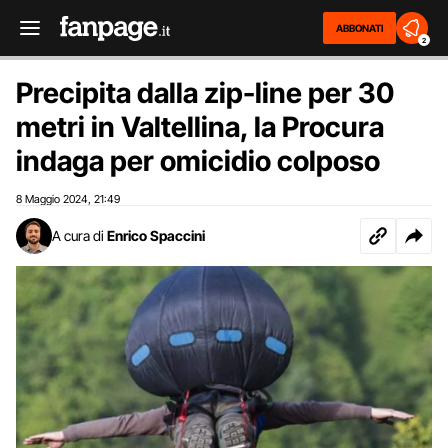
ABBONATI
2
Precipita dalla zip-line per 30
metri in Valtellina, la Procura
indaga per omicidio colposo
8 Maggio 2024
21:49
,
A cura di
Enrico Spaccini