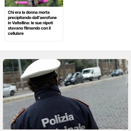
Chi era la donna morta
precipitando dall’aerofune
in Valtellina: le sue nipoti
stavano filmando con il
cellulare