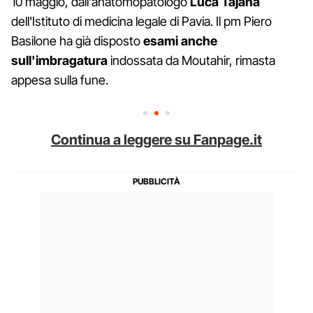
10 maggio, dall'anatomopatologo
Luca Tajana
dell'Istituto di medicina legale di Pavia. Il pm Piero
Basilone ha già disposto
esami anche
sull'imbragatura
indossata da Moutahir, rimasta
appesa sulla fune.
Continua a leggere su Fanpage.it