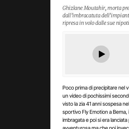
Ghizlane Moutahir, morta prec
dall’imbracatuta dell’impiant
ripresa in volo dalle sue nipoti
Poco prima di precipitare nel
un video di pochissimi secondo
visto la zia 41 anni sospesa ne
sportivo Fly Emotion a Bema, i
imbragata e poi si era lancia
avventurosa ma che poi invece