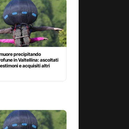
muore precipitando
rofune in Valtellina: ascoltati
testimoni e acquisiti altri