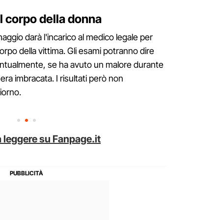
l corpo della donna
aggio darà l'incarico al medico legale per
orpo della vittima. Gli esami potranno dire
ntualmente, se ha avuto un malore durante
era imbracata. I risultati però non
iorno.
 leggere su Fanpage.it