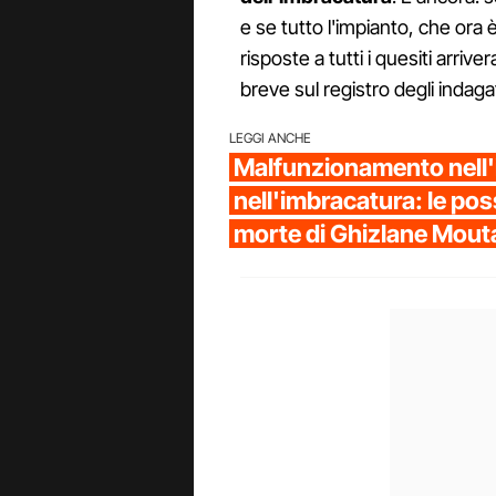
e se tutto l'impianto, che ora 
risposte a tutti i quesiti arrive
breve sul registro degli indaga
LEGGI ANCHE
Malfunzionamento nell'
nell'imbracatura: le poss
morte di Ghizlane Mout