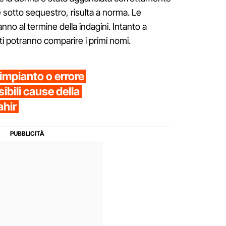
è sotto sequestro, risulta a norma. Le
ranno al termine della indagini. Intanto a
ti potranno comparire i primi nomi.
impianto o errore
ibili cause della
ahir