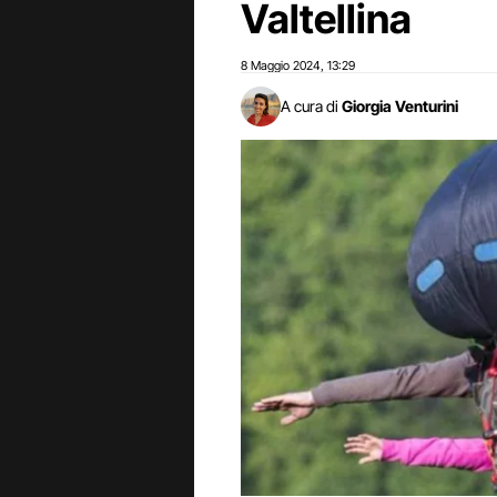
Valtellina
8 Maggio 2024
13:29
,
A cura di
Giorgia Venturini