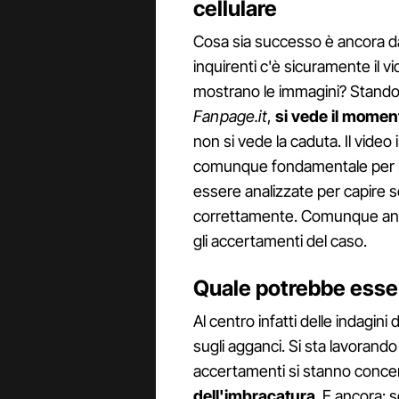
cellulare
Cosa sia successo è ancora da c
inquirenti c'è sicuramente il v
mostrano le immagini? Stando a
Fanpage.it
,
si vede il moment
non si vede la caduta. Il video
comunque fondamentale per la
essere analizzate per capire s
correttamente. Comunque anch
gli accertamenti del caso.
Quale potrebbe esser
Al centro infatti delle indagini 
sugli agganci. Si sta lavorando 
accertamenti si stanno conce
dell'imbracatura
. E ancora: 