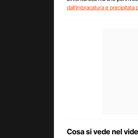
dall'imbracatura e precipitata
Cosa si vede nel video