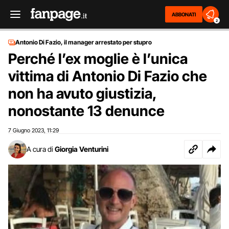
ABBONATI
2
Antonio Di Fazio, il manager arrestato per stupro
Perché l’ex moglie è l’unica
vittima di Antonio Di Fazio che
non ha avuto giustizia,
nonostante 13 denunce
7 Giugno 2023
11:29
,
A cura di
Giorgia Venturini