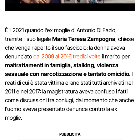
È il 2021 quando l'ex moglie di Antonio Di Fazio,
tramite il suo legale
Maria Teresa Zampogna
, chiese
che venga riaperto il suo fascicolo: la donna aveva
denunciato
dal 2009 al 2016 tredici volte
il marito per
maltrattamenti in famiglia, stalking, violenza
sessuale con narcotizzazione e tentato omicidio
. I
reati di cui è stata vittima erano stati tutti archiviati nel
2011 e nel 2017: la magistratura aveva confuso i fatti
come discussioni tra coniugi, dal momento che anche
l'uomo aveva presentato denunce contro la ex
moglie.