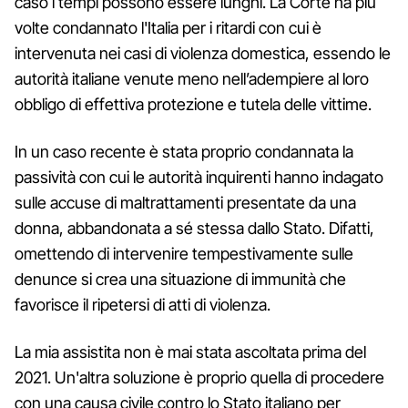
caso i tempi possono essere lunghi. La Corte ha più
volte condannato l'Italia per i ritardi con cui è
intervenuta nei casi di violenza domestica, essendo le
autorità italiane venute meno nell’adempiere al loro
obbligo di effettiva protezione e tutela delle vittime.
In un caso recente è stata proprio condannata la
passività con cui le autorità inquirenti hanno indagato
sulle accuse di maltrattamenti presentate da una
donna, abbandonata a sé stessa dallo Stato. Difatti,
omettendo di intervenire tempestivamente sulle
denunce si crea una situazione di immunità che
favorisce il ripetersi di atti di violenza.
La mia assistita non è mai stata ascoltata prima del
2021. Un'altra soluzione è proprio quella di procedere
con una causa civile contro lo Stato italiano per