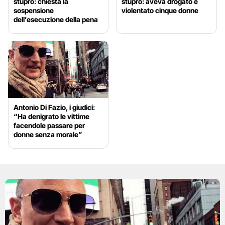
stupro: chiesta la
stupro: aveva drogato e
sospensione
violentato cinque donne
dell’esecuzione della pena
Antonio Di Fazio, i giudici:
“Ha denigrato le vittime
facendole passare per
donne senza morale”