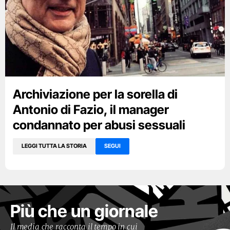
Archiviazione per la sorella di
Antonio di Fazio, il manager
condannato per abusi sessuali
LEGGI TUTTA LA STORIA
SEGUI
Più che un giornale
Il media che racconta il tempo in cui