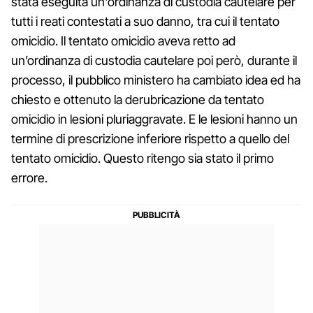
stata eseguita un'ordinanza di custodia cautelare per
tutti i reati contestati a suo danno, tra cui il tentato
omicidio. Il tentato omicidio aveva retto ad
un’ordinanza di custodia cautelare poi però, durante il
processo, il pubblico ministero ha cambiato idea ed ha
chiesto e ottenuto la derubricazione da tentato
omicidio in lesioni pluriaggravate. E le lesioni hanno un
termine di prescrizione inferiore rispetto a quello del
tentato omicidio. Questo ritengo sia stato il primo
errore.