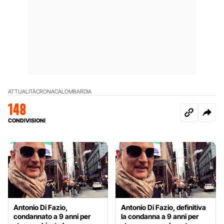
ATTUALITÀ
CRONACA
LOMBARDIA
148
CONDIVISIONI
Antonio Di Fazio,
Antonio Di Fazio, definitiva
condannato a 9 anni per
la condanna a 9 anni per