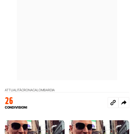
ATTUALITÀ
CRONACA
LOMBARDIA
26
CONDIVISIONI