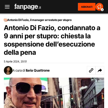
ABBONATI
2
Antonio Di Fazio, il manager arrestato per stupro
Antonio Di Fazio, condannato a
9 anni per stupro: chiesta la
sospensione dell’esecuzione
della pena
5 Aprile 2024
20:51
,
A cura di
Ilaria Quattrone