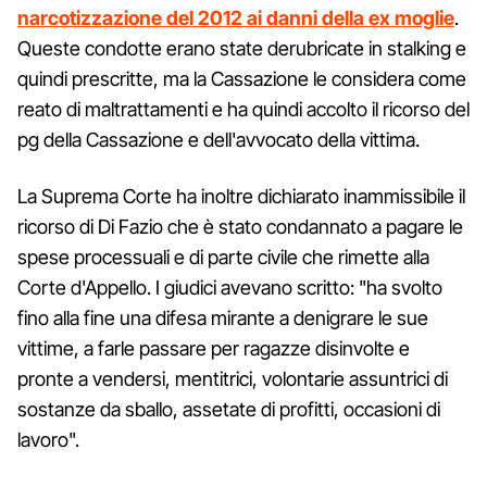
narcotizzazione del 2012 ai danni della ex moglie
.
Queste condotte erano state derubricate in stalking e
quindi prescritte, ma la Cassazione le considera come
reato di maltrattamenti e ha quindi accolto il ricorso del
pg della Cassazione e dell'avvocato della vittima.
La Suprema Corte ha inoltre dichiarato inammissibile il
ricorso di Di Fazio che è stato condannato a pagare le
spese processuali e di parte civile che rimette alla
Corte d'Appello. I giudici avevano scritto: "ha svolto
fino alla fine una difesa mirante a denigrare le sue
vittime, a farle passare per ragazze disinvolte e
pronte a vendersi, mentitrici, volontarie assuntrici di
sostanze da sballo, assetate di profitti, occasioni di
lavoro".