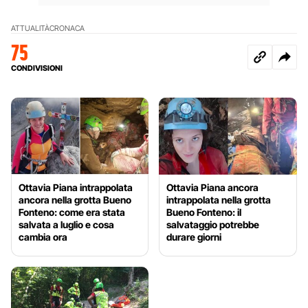
ATTUALITÀ
CRONACA
75
CONDIVISIONI
Ottavia Piana intrappolata
Ottavia Piana ancora
ancora nella grotta Bueno
intrappolata nella grotta
Fonteno: come era stata
Bueno Fonteno: il
salvata a luglio e cosa
salvataggio potrebbe
cambia ora
durare giorni