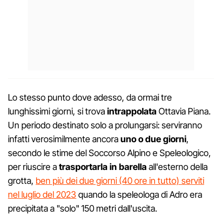
Lo stesso punto dove adesso, da ormai tre
lunghissimi giorni, si trova
intrappolata
Ottavia Piana.
Un periodo destinato solo a prolungarsi: serviranno
infatti verosimilmente ancora
uno o due giorni
,
secondo le stime del Soccorso Alpino e Speleologico,
per riuscire a
trasportarla in barella
all'esterno della
grotta,
ben più dei due giorni (40 ore in tutto) serviti
nel luglio del 2023
quando la speleologa di Adro era
precipitata a "solo" 150 metri dall'uscita.