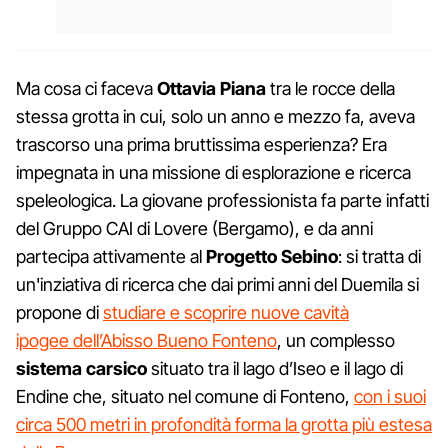
Ma cosa ci faceva
Ottavia Piana
tra le rocce della
stessa grotta in cui, solo un anno e mezzo fa, aveva
trascorso una prima bruttissima esperienza? Era
impegnata in una missione di esplorazione e ricerca
speleologica. La giovane professionista fa parte infatti
del Gruppo CAI di Lovere (Bergamo), e da anni
partecipa attivamente al
Progetto Sebino
: si tratta di
un'inziativa di ricerca che dai primi anni del Duemila si
propone di
studiare e scoprire nuove cavità
ipogee dell’Abisso Bueno Fonteno
, un complesso
sistema carsico
situato tra il lago d’Iseo e il lago di
Endine che, situato nel comune di Fonteno,
con i suoi
circa 500 metri in profondità forma la grotta più estesa