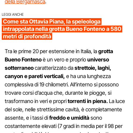
della Bergamasca
.
LEGGI ANCHE
Come sta Ottavia Piana, la speleologa
intrappolata nella grotta Bueno Fonteno a 580
metri di profondità
Tra le prime 20 per estensione in Italia, la
grotta
Bueno Fonteno
è un vero e proprio
universo
sotterraneo
caratterizzato da
strettoie, laghi,
canyon e pareti verticali,
e ha una lunghezza
complessiva di 19 chilometri. All’interno si possono
trovare corsi d’acqua che, durante le piogge, si
trasformano in veri e propri
torrenti in piena.
La luce
del sole, nelle strettissime cavità, è completamente
assente, e i tassi di
freddo e umidità
sono
costantemente elevati (7 gradi in media per il 98 per