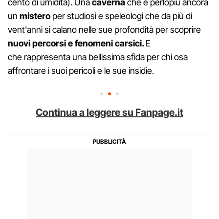
cento di umidità). Una
caverna
che è perlopiù ancora
un
mistero
per studiosi e speleologi che da più di
vent'anni si calano nelle sue profondità per scoprire
nuovi percorsi e fenomeni carsici.
E
che rappresenta una bellissima sfida per chi osa
affrontare i suoi pericoli e le sue insidie.
Continua a leggere su Fanpage.it