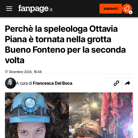
ABBONATI
2
Perchè la speleologa Ottavia
Piana è tornata nella grotta
Bueno Fonteno per la seconda
volta
17 Dicembre 2024
18:48
,
A cura di
Francesca Del Boca