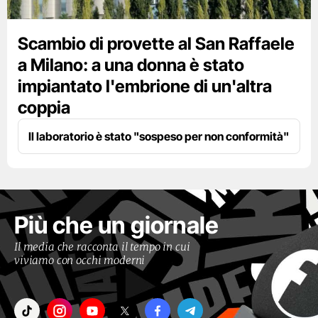
Scambio di provette al San Raffaele
a Milano: a una donna è stato
impiantato l'embrione di un'altra
coppia
Il laboratorio è stato "sospeso per non conformità"
Più che un giornale
Il media che racconta il tempo in cui
viviamo con occhi moderni