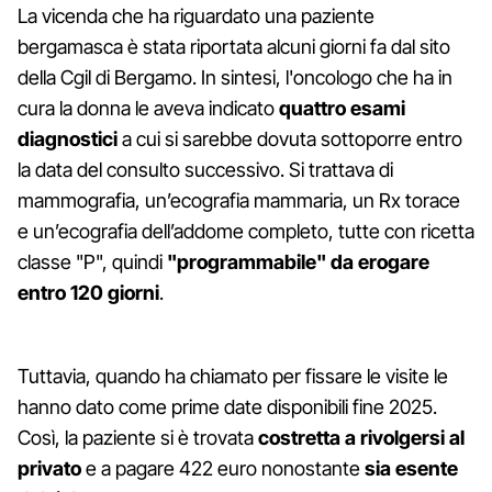
La vicenda che ha riguardato una paziente
bergamasca è stata riportata alcuni giorni fa dal sito
della Cgil di Bergamo. In sintesi, l'oncologo che ha in
cura la donna le aveva indicato
quattro esami
diagnostici
a cui si sarebbe dovuta sottoporre entro
la data del consulto successivo. Si trattava di
mammografia, un’ecografia mammaria, un Rx torace
e un’ecografia dell’addome completo, tutte con ricetta
classe "P", quindi
"programmabile" da erogare
entro 120 giorni
.
Tuttavia, quando ha chiamato per fissare le visite le
hanno dato come prime date disponibili fine 2025.
Così, la paziente si è trovata
costretta a rivolgersi al
privato
e a pagare 422 euro nonostante
sia esente