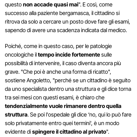
questo
non accade quasi mai
". E così, come
successo alla paziente bergamasca, il cittadino si
ritrova da solo a cercare un posto dove fare gli esami,
sapendo di avere una scadenza indicata dal medico.
Poiché, come in questo caso, per le patologie
oncologiche il
tempo incide fortemente
sulle
possibilità di intervenire, il caso diventa ancora più
grave. "Che poi è anche una forma di ricatto",
sostiene Angoletto, "perché se un cittadino è seguito
da uno specialista dentro una struttura e gli dice torna
tra sei mesi con questi esami, è chiaro che
tendenzialmente vuole rimanere dentro quella
struttura
. Se poi l'ospedale gli dice ‘no, qui lo può fare
solo privatamente entro quei termini', è un modo
evidente di
spingere il cittadino al privato
".