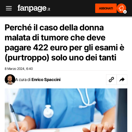
ABBONATI
2
Perché il caso della donna
malata di tumore che deve
pagare 422 euro per gli esami è
(purtroppo) solo uno dei tanti
8 Marzo 2024
6:40
,
A cura di
Enrico Spaccini