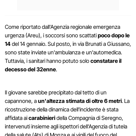
Come riportato dall'Agenzia regionale emergenza
urgenza (Areu), i soccorsi sono scattati
poco dopo le
14
del 14 gennaio. Sul posto, in via Brunati a Giussano,
sono state inviate un'ambulanza e un'automedica.
Tuttavia, i sanitari hanno potuto solo
constatare il
decesso del 32enne
.
Il giovane sarebbe precipitato dal tetto di un
capannone, a
un'altezza stimata di oltre 6 metri
. La
ricostruzione della dinamica dell'incidente è stata
affidata ai
carabinieri
della Compagnia di Seregno,
intervenuti insieme agli ispettori dell'Agenzia di tutela
della salute (Ats) di Monza e ai vigili del fuoco del