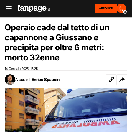
ABBONATI
2
Operaio cade dal tetto di un
capannone a Giussano e
precipita per oltre 6 metri:
morto 32enne
14 Gennaio 2025
15:25
,
A cura di
Enrico Spaccini