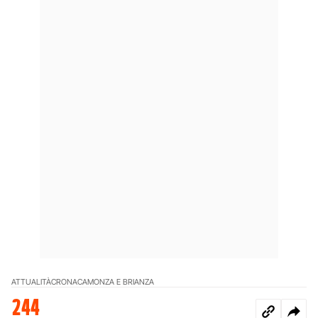
ATTUALITÀ
CRONACA
MONZA E BRIANZA
244