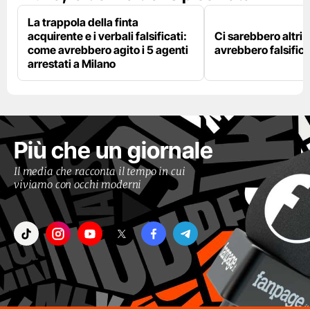
La trappola della finta
acquirente e i verbali falsificati:
Ci sarebbero altri d
come avrebbero agito i 5 agenti
avrebbero falsifica
arrestati a Milano
Più che un giornale
Il media che racconta il tempo in cui
viviamo con occhi moderni