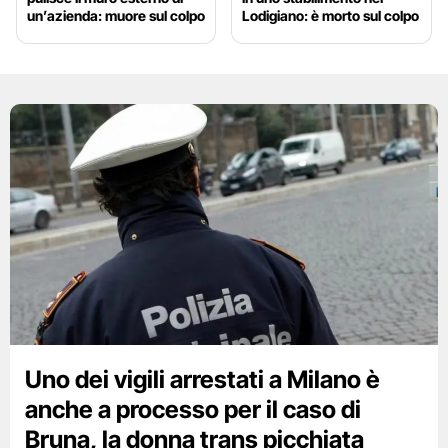
un’azienda: muore sul colpo
Lodigiano: è morto sul colpo
Uno dei vigili arrestati a Milano è
anche a processo per il caso di
Bruna, la donna trans picchiata