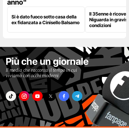
anno"
Il 35enne è ricover
Si è dato fuoco sotto casa della
Niguarda in gravis
ex fidanzata a Cinisello Balsamo
condizioni
Più che un giornale
Il media che racconta il tempo in cui
viviamo con occhi moderni