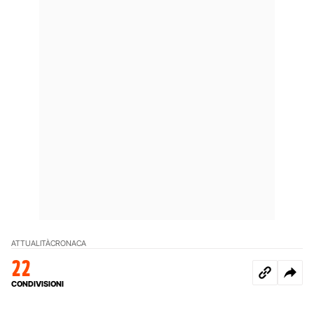
ATTUALITÀ
CRONACA
22
CONDIVISIONI