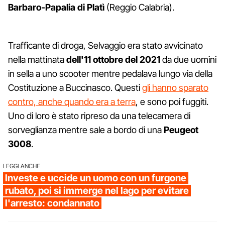
Barbaro-Papalia di Platì
(Reggio Calabria).
Trafficante di droga, Selvaggio era stato avvicinato
nella mattinata
dell'11 ottobre del 2021
da due uomini
in sella a uno scooter mentre pedalava lungo via della
Costituzione a Buccinasco. Questi
gli hanno sparato
contro, anche quando era a terra
, e sono poi fuggiti.
Uno di loro è stato ripreso da una telecamera di
sorveglianza mentre sale a bordo di una
Peugeot
3008
.
LEGGI ANCHE
Investe e uccide un uomo con un furgone
rubato, poi si immerge nel lago per evitare
l'arresto: condannato