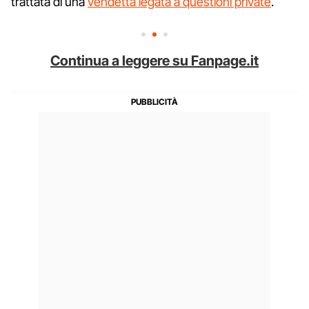
trattata di una
vendetta legata a questioni private
.
Continua a leggere su Fanpage.it