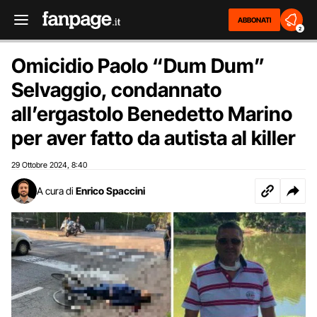
ABBONATI
2
Omicidio Paolo “Dum Dum”
Selvaggio, condannato
all’ergastolo Benedetto Marino
per aver fatto da autista al killer
29 Ottobre 2024
8:40
,
A cura di
Enrico Spaccini