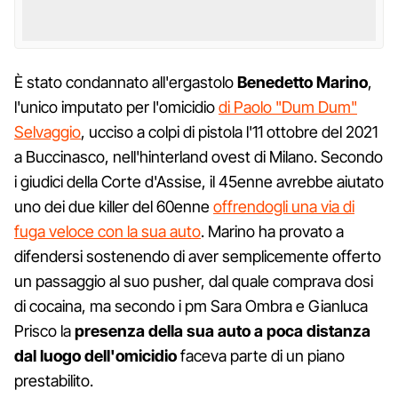
È stato condannato all'ergastolo
Benedetto Marino
,
l'unico imputato per l'omicidio
di Paolo "Dum Dum"
Selvaggio
, ucciso a colpi di pistola l'11 ottobre del 2021
a Buccinasco, nell'hinterland ovest di Milano. Secondo
i giudici della Corte d'Assise, il 45enne avrebbe aiutato
uno dei due killer del 60enne
offrendogli una via di
fuga veloce con la sua auto
. Marino ha provato a
difendersi sostenendo di aver semplicemente offerto
un passaggio al suo pusher, dal quale comprava dosi
di cocaina, ma secondo i pm Sara Ombra e Gianluca
Prisco la
presenza della sua auto a poca distanza
dal luogo dell'omicidio
faceva parte di un piano
prestabilito.