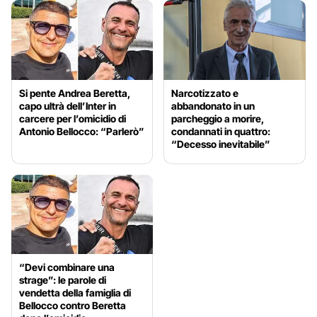
Si pente Andrea Beretta,
Narcotizzato e
capo ultrà dell’Inter in
abbandonato in un
carcere per l’omicidio di
parcheggio a morire,
Antonio Bellocco: “Parlerò”
condannati in quattro:
“Decesso inevitabile”
“Devi combinare una
strage”: le parole di
vendetta della famiglia di
Bellocco contro Beretta