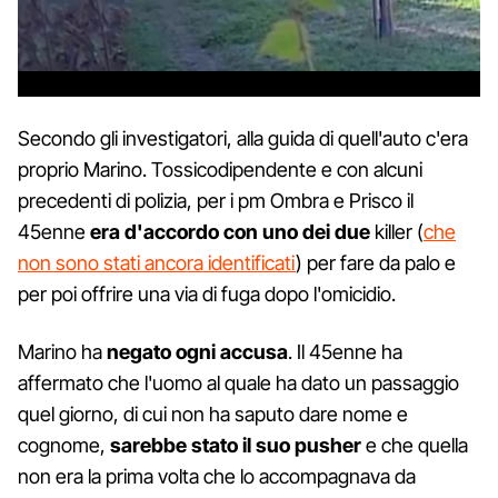
Secondo gli investigatori, alla guida di quell'auto c'era
proprio Marino. Tossicodipendente e con alcuni
precedenti di polizia, per i pm Ombra e Prisco il
45enne
era d'accordo con uno dei due
killer (
che
non sono stati ancora identificati
) per fare da palo e
per poi offrire una via di fuga dopo l'omicidio.
Marino ha
negato ogni accusa
. Il 45enne ha
affermato che l'uomo al quale ha dato un passaggio
quel giorno, di cui non ha saputo dare nome e
cognome,
sarebbe stato il suo pusher
e che quella
non era la prima volta che lo accompagnava da