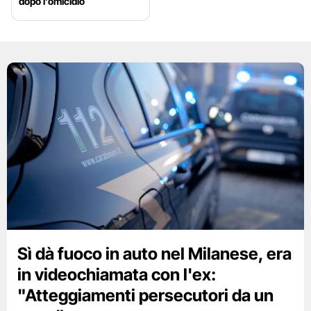
dopo l’omicidio
Sì dà fuoco in auto nel Milanese, era
in videochiamata con l'ex:
"Atteggiamenti persecutori da un