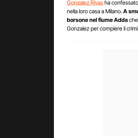
Gonzalez Rivas
ha confessato 
nella loro casa a Milano.
A smu
borsone nel fiume Adda
che 
Gonzalez per compiere il crimi