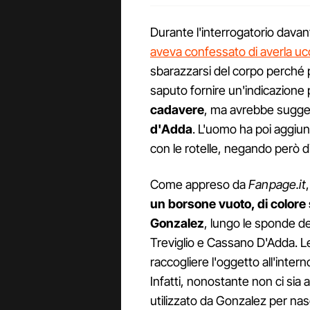
Durante l'interrogatorio davant
aveva confessato di averla uc
sbarazzarsi del corpo perché 
saputo fornire un'indicazione 
cadavere
, ma avrebbe sugge
d'Adda
. L'uomo ha poi aggiun
con le rotelle, negando però di
Come appreso da
Fanpage.it
un borsone vuoto, di colore 
Gonzalez
, lungo le sponde de
Treviglio e Cassano D'Adda. Le
raccogliere l'oggetto all'intern
Infatti, nonostante non ci si
utilizzato da Gonzalez per na