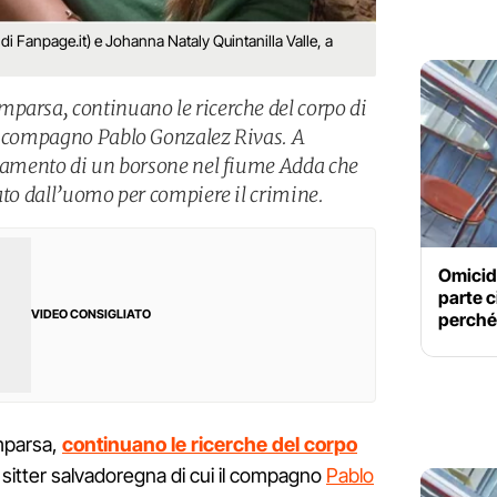
 di Fanpage.it) e Johanna Nataly Quintanilla Valle, a
parsa, continuano le ricerche del corpo di
al compagno Pablo Gonzalez Rivas. A
ovamento di un borsone nel fiume Adda che
ato dall’uomo per compiere il crimine.
Omicidi
parte c
VIDEO CONSIGLIATO
perché
mparsa,
continuano le ricerche del corpo
 sitter salvadoregna di cui il compagno
Pablo