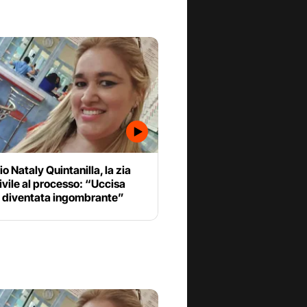
o Nataly Quintanilla, la zia
ivile al processo: “Uccisa
 diventata ingombrante”