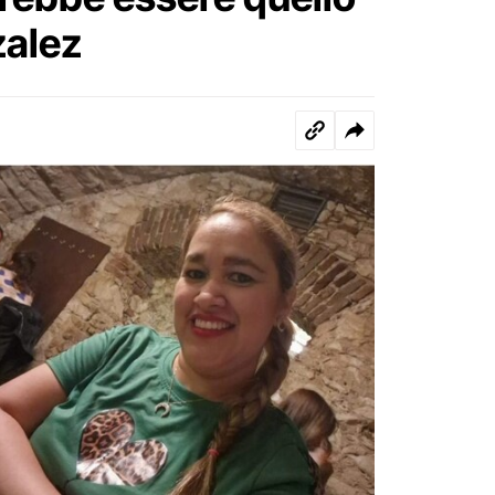
zalez