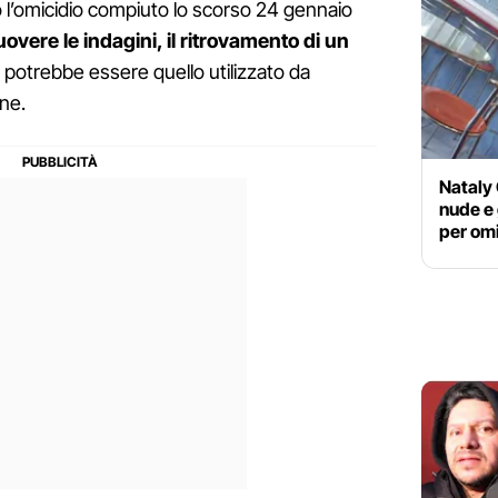
l’omicidio compiuto lo scorso 24 gennaio
overe le indagini, il ritrovamento di un
potrebbe essere quello utilizzato da
ne.
Nataly 
nude e 
per om