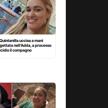
Quintanilla uccisa a mani
gettata nell’Adda, a processo
icidio il compagno