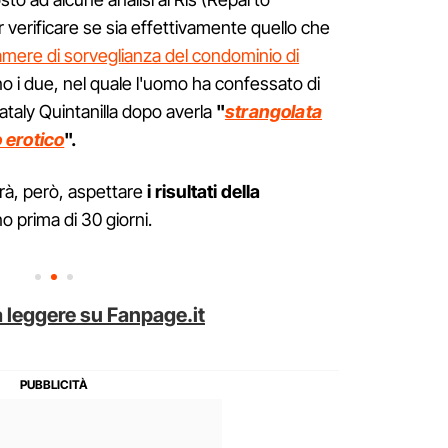
r verificare se sia effettivamente quello che
amere di sorveglianza del condominio di
no i due, nel quale l'uomo ha confessato di
ataly Quintanilla dopo averla
"
strangolata
 erotico
".
à, però, aspettare
i risultati della
 prima di 30 giorni.
 leggere su Fanpage.it