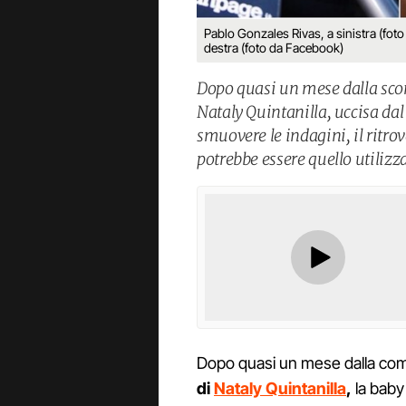
Pablo Gonzales Rivas, a sinistra (foto
destra (foto da Facebook)
Dopo quasi un mese dalla scom
Nataly Quintanilla, uccisa d
smuovere le indagini, il ritr
potrebbe essere quello utilizz
Dopo quasi un mese dalla co
di
Nataly Quintanilla
,
la baby