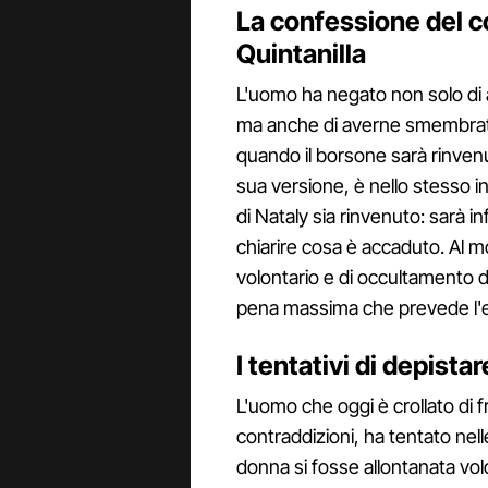
La confessione del 
Quintanilla
L'uomo ha negato non solo di a
ma anche di averne smembrato 
quando il borsone sarà rinven
sua versione, è nello stesso i
di Nataly sia rinvenuto: sarà i
chiarire cosa è accaduto. Al 
volontario e di occultamento d
pena massima che prevede l'e
I tentativi di depistar
L'uomo che oggi è crollato di fr
contraddizioni, ha tentato nel
donna si fosse allontanata vo