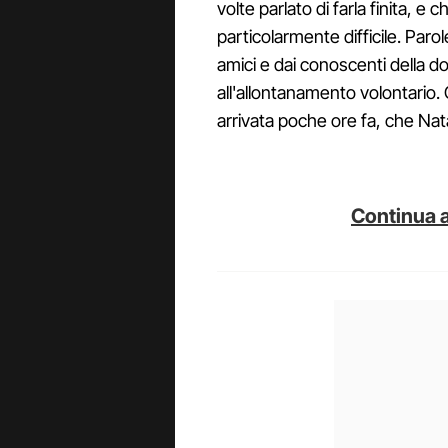
volte parlato di farla finita, 
particolarmente difficile. Paro
amici e dai conoscenti della 
all'allontanamento volontario.
arrivata poche ore fa, che Na
Continua a