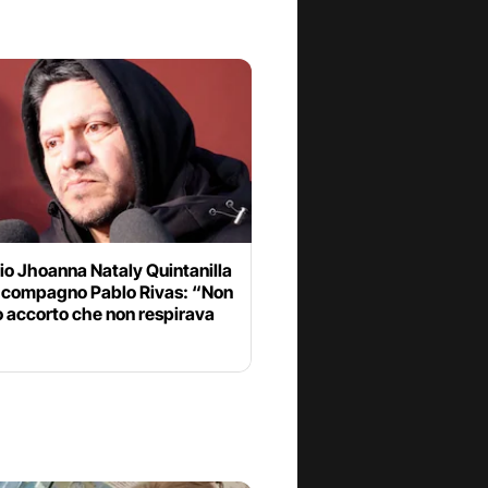
io Jhoanna Nataly Quintanilla
il compagno Pablo Rivas: “Non
o accorto che non respirava