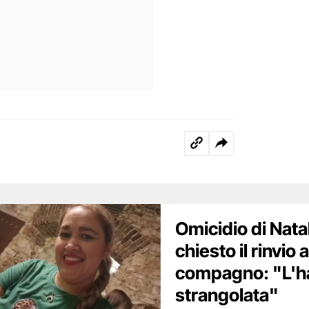
Omicidio di Natal
chiesto il rinvio a
compagno: "L'ha
strangolata"