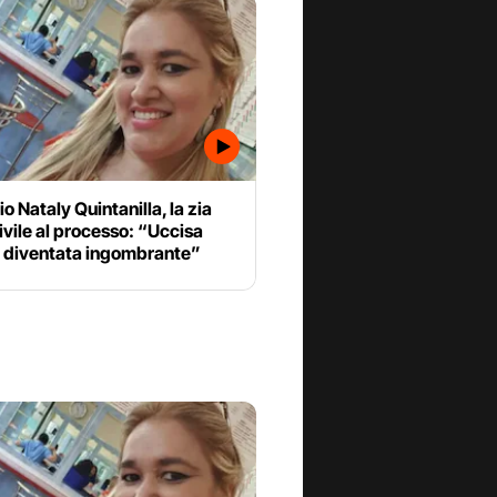
o Nataly Quintanilla, la zia
ivile al processo: “Uccisa
 diventata ingombrante”