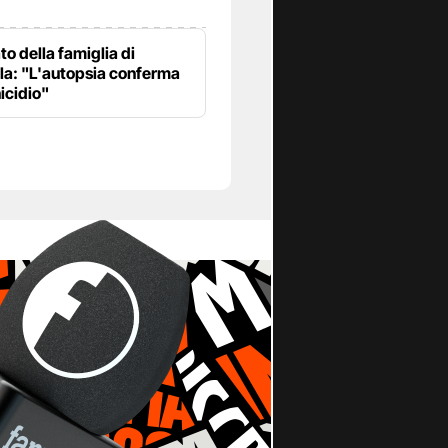
o della famiglia di
lla: "L'autopsia conferma
icidio"