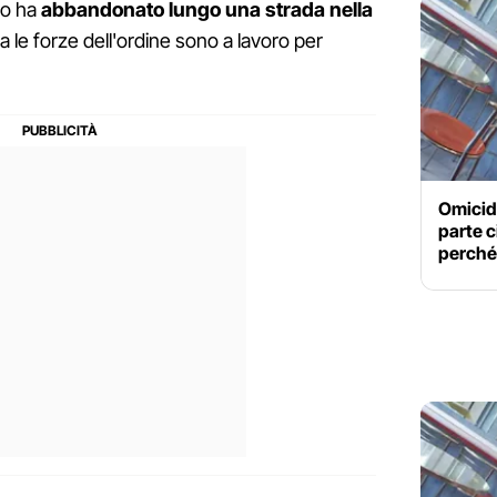
 lo ha
abbandonato lungo una strada nella
 le forze dell'ordine sono a lavoro per
Omicidi
parte c
perché