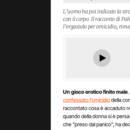
L’uomo ha poi indicato la st
con il corpo. Il racconto di Pa
l’ergastolo per omicidio, rima
Un gioco erotico finito male
.
confessato l'omicidio
della c
raccontato cosa è accaduto nell
quando della donna si è persa 
che "preso dal panico", ha dec