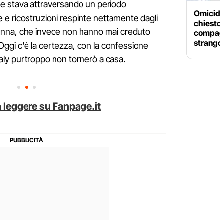
e che stava attraversando un periodo
Omicidi
le e ricostruzioni respinte nettamente dagli
chiesto 
donna, che invece non hanno mai creduto
compag
strang
 Oggi c'è la certezza, con la confessione
taly purtroppo non tornerò a casa.
 leggere su Fanpage.it