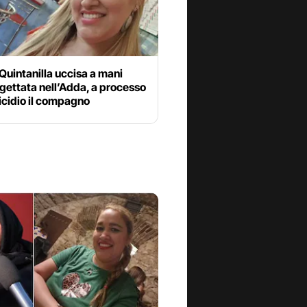
Quintanilla uccisa a mani
gettata nell’Adda, a processo
icidio il compagno