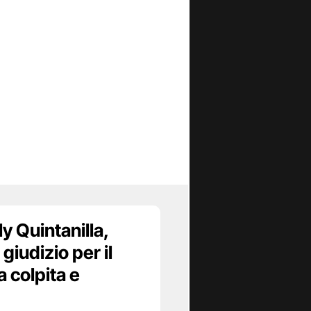
y Quintanilla,
 giudizio per il
 colpita e