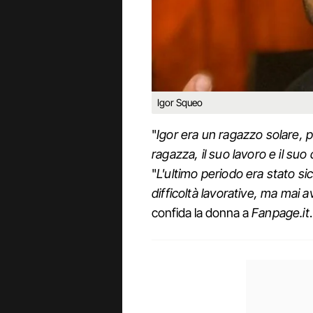
Igor Squeo
"
Igor era un ragazzo solare, p
ragazza, il suo lavoro e il suo
"
L'ultimo periodo era stato s
difficoltà lavorative, ma mai 
confida la donna a
Fanpage.it
.