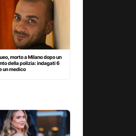
ueo, morto a Milano dopo un
nto della polizia: indagati 6
 e un medico