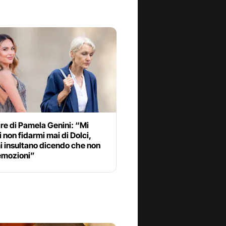
re di Pamela Genini: “Mi
i non fidarmi mai di Dolci,
i insultano dicendo che non
emozioni”