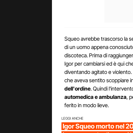
Squeo avrebbe trascorso la se
di un uomo appena conosciuto,
discoteca. Prima di raggiungere
Igor per cambiarsi ed è qui ch
diventando agitato e violento. I
che aveva sentito scoppiare i
dell'ordine
. Quindi l'intervent
automedica e ambulanza
, 
ferito in modo lieve.
LEGGI ANCHE
Igor Squeo morto nel 2