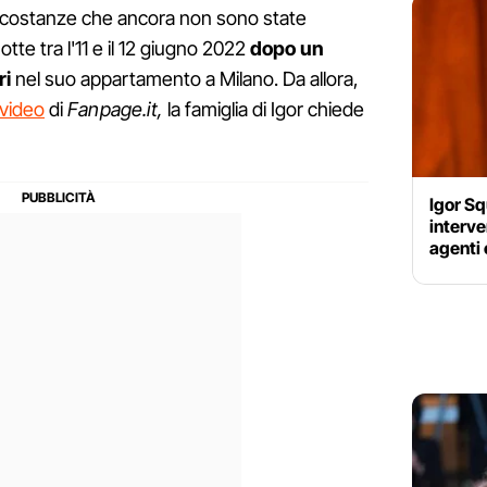
ircostanze che ancora non sono state
notte tra l'11 e il 12 giugno 2022
dopo un
ri
nel suo appartamento a Milano. Da allora,
 video
di
Fanpage.it,
la famiglia di Igor chiede
Igor Sq
interve
agenti