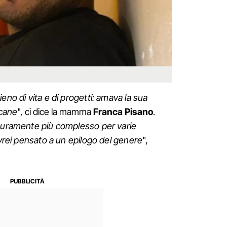
ieno di vita e di progetti: amava la sua
 cane
", ci dice la mamma
Franca Pisano
.
icuramente più complesso per varie
avrei pensato a un epilogo del genere
",