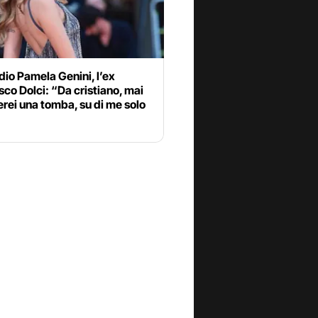
dio Pamela Genini, l’ex
co Dolci: “Da cristiano, mai
rei una tomba, su di me solo