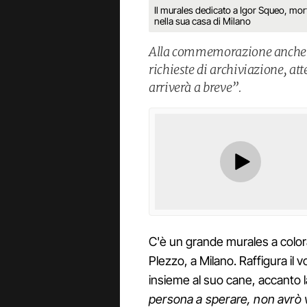
Il murales dedicato a Igor Squeo, mort
nella sua casa di Milano
Alla commemorazione anche l
richieste di archiviazione, at
arriverà a breve”.
C'è un grande murales a colorar
Plezzo, a Milano. Raffigura il v
insieme al suo cane, accanto la
persona a sperare, non avrò 