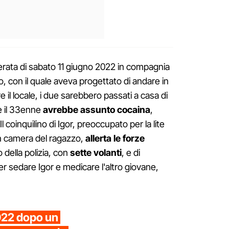
rata di sabato 11 giugno 2022 in compagnia
 con il quale aveva progettato di andare in
 il locale, i due sarebbero passati a casa di
e il 33enne
avrebbe assunto cocaina
,
l coinquilino di Igor, preoccupato per la lite
n camera del ragazzo,
allerta le forze
o della polizia, con
sette volanti
, e di
per sedare Igor e medicare l'altro giovane,
022 dopo un