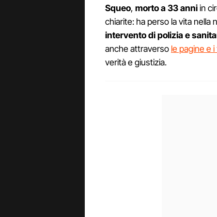
Squeo
,
morto a 33 anni
in c
chiarite: ha perso la vita nella 
intervento di polizia e sanita
anche attraverso
le pagine e i
verità e giustizia.